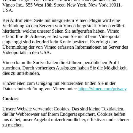
Vimeo Inc., 555 West 18th Street, New York, New York 10011,
USA.
Bei Aufruf einer Seite mit integriertem Vimeo-Plugin wird eine
Verbindung zu den Servern von Vimeo hergestellt. Vimeo erfährt
hierdurch, welche unserer Seiten Sie aufgerufen haben. Vimeo
erfährt Ihre IP-Adresse, selbst wenn Sie nicht beim Videoportal
eingeloggt sind oder dort kein Konto besitzen. Es erfolgt eine
Übermittlung der von Vimeo erfassten Informationen an Server des
Videoportals in den USA.
Vimeo kann Ihr Surfverhalten direkt Ihrem persönlichen Profil
zuordnen. Durch vorheriges Ausloggen haben Sie die Möglichkeit,
dies zu unterbinden.
Einzelheiten zum Umgang mit Nutzerdaten finden Sie in der
Datenschutzerklärung von Vimeo unter:
https://vimeo.com/privacy
.
Cookies
Unsere Website verwendet Cookies. Das sind kleine Textdateien,
die Ihr Webbrowser auf Ihrem Endgerät speichert. Cookies helfen
uns dabei, unser Angebot nutzerfreundlicher, effektiver und sicherer
zu machen.