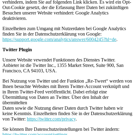
verhindern, indem Sie auf folgenden Link klicken. Es wird ein Opt-
Out-Cookie gesetzt, der die Erfassung Ihrer Daten bei zukünftigen
Besuchen unserer Website verhindert: Google Analytics
deaktivieren.
Einzelheiten zum Umgang mit Nutzerdaten bei Google Analytics
finden Sie in der Datenschutzerklärung von Google:
https://support.google.com/analytics/answer/6004245?hl=de
.
Twitter Plugin
Unsere Website vewendet Funktionen des Dienstes Twitter.
Anbieter ist die Twitter Inc., 1355 Market Street, Suite 900, San
Francisco, CA 94103, USA.
Bei Nutzung von Twitter und der Funktion „Re-Tweet“ werden von
Ihnen besuchte Websites mit Ihrem Twitter-Account verknüpft und
in Ihrem Twitter-Feed veröffentlicht. Dabei erfolgt eine
Übermittlung von Daten an Twitter. Über den Inhalt der
übermittelten
Daten sowie die Nutzung dieser Daten durch Twitter haben wir
keine Kenntnis. Einzelheiten finden Sie in der Datenschutzerklärung
von Twitter:
https://twitter.com/privacy
.
Sie können Ihre Datenschutzeinstellungen bei Twitter ändern:
https://twitter.com/account/settings