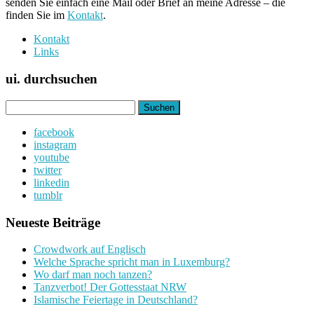
senden Sie einfach eine Mail oder Brief an meine Adresse – die
finden Sie im
Kontakt
.
Kontakt
Links
ui. durchsuchen
Suchen
nach:
facebook
instagram
youtube
twitter
linkedin
tumblr
Neueste Beiträge
Crowdwork auf Englisch
Welche Sprache spricht man in Luxemburg?
Wo darf man noch tanzen?
Tanzverbot! Der Gottesstaat NRW
Islamische Feiertage in Deutschland?