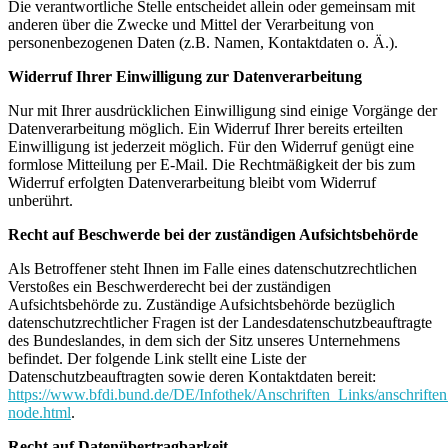
Die verantwortliche Stelle entscheidet allein oder gemeinsam mit
anderen über die Zwecke und Mittel der Verarbeitung von
personenbezogenen Daten (z.B. Namen, Kontaktdaten o. Ä.).
Widerruf Ihrer Einwilligung zur Datenverarbeitung
Nur mit Ihrer ausdrücklichen Einwilligung sind einige Vorgänge der
Datenverarbeitung möglich. Ein Widerruf Ihrer bereits erteilten
Einwilligung ist jederzeit möglich. Für den Widerruf genügt eine
formlose Mitteilung per E-Mail. Die Rechtmäßigkeit der bis zum
Widerruf erfolgten Datenverarbeitung bleibt vom Widerruf
unberührt.
Recht auf Beschwerde bei der zuständigen Aufsichtsbehörde
Als Betroffener steht Ihnen im Falle eines datenschutzrechtlichen
Verstoßes ein Beschwerderecht bei der zuständigen
Aufsichtsbehörde zu. Zuständige Aufsichtsbehörde bezüglich
datenschutzrechtlicher Fragen ist der Landesdatenschutzbeauftragte
des Bundeslandes, in dem sich der Sitz unseres Unternehmens
befindet. Der folgende Link stellt eine Liste der
Datenschutzbeauftragten sowie deren Kontaktdaten bereit:
https://www.bfdi.bund.de/DE/Infothek/Anschriften_Links/anschriften
node.html
.
Recht auf Datenübertragbarkeit