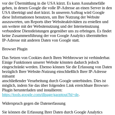
vor der Übermittlung in die USA kürzt. Es kann Ausnahmefälle
geben, in denen Google die volle IP-Adresse an einen Server in den
USA überträgt und dort kürzt. In unserem Auftrag wird Google
diese Informationen benutzen, um Ihre Nutzung der Website
auszuwerten, um Reports über Websiteaktivitäten zu erstellen und
um weitere mit der Websitenutzung und der Internetnutzung
verbundene Dienstleistungen gegenüber uns zu erbringen. Es findet
keine Zusammenführung der von Google Analytics übermittelten
IP-Adresse mit anderen Daten von Google statt.
Browser Plugin
Das Setzen von Cookies durch Ihren Webbrowser ist verhinderbar.
Einige Funktionen unserer Website könnten dadurch jedoch
eingeschränkt werden. Ebenso können Sie die Erfassung von Daten
bezüglich Ihrer Website-Nutzung einschließlich Ihrer IP-Adresse
mitsamt
anschließender Verarbeitung durch Google unterbinden. Dies ist
möglich, indem Sie das über folgenden Link erreichbare Browser-
Plugin herunterladen und installieren:
https://tools.google.com/dlpage/gaoptout?hl=de
.
Widerspruch gegen die Datenerfassung
Sie können die Erfassung Ihrer Daten durch Google Analytics