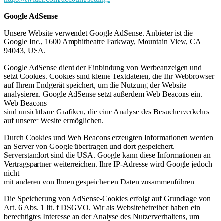
Google AdSense
Unsere Website verwendet Google AdSense. Anbieter ist die
Google Inc., 1600 Amphitheatre Parkway, Mountain View, CA
94043, USA.
Google AdSense dient der Einbindung von Werbeanzeigen und
setzt Cookies. Cookies sind kleine Textdateien, die Ihr Webbrowser
auf Ihrem Endgerät speichert, um die Nutzung der Website
analysieren. Google AdSense setzt außerdem Web Beacons ein.
Web Beacons
sind unsichtbare Grafiken, die eine Analyse des Besucherverkehrs
auf unserer Wesite ermöglichen.
Durch Cookies und Web Beacons erzeugten Informationen werden
an Server von Google übertragen und dort gespeichert.
Serverstandort sind die USA. Google kann diese Informationen an
Vertragspartner weiterreichen. Ihre IP-Adresse wird Google jedoch
nicht
mit anderen von Ihnen gespeicherten Daten zusammenführen.
Die Speicherung von AdSense-Cookies erfolgt auf Grundlage von
Art. 6 Abs. 1 lit. f DSGVO. Wir als Websitebetreiber haben ein
berechtigtes Interesse an der Analyse des Nutzerverhaltens, um