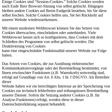
Einige Cookies sind “Session-Cookies.” Solche Cookies werden
nach Ende Ihrer Browser-Sitzung von selbst gelöscht. Hingegen
bleiben andere Cookies auf Ihrem Endgerät bestehen, bis Sie diese
selbst löschen. Solche Cookies helfen uns, Sie bei Rückkehr auf
unserer Website wiederzuerkennen.
Mit einem modernen Webbrowser können Sie das Setzen von
Cookies überwachen, einschränken oder unterbinden. Viele
Webbrowser lassen sich so konfigurieren, dass Cookies mit dem
Schließen des Programms von selbst gelöscht werden. Die
Deaktivierung von Cookies
kann eine eingeschränkte Funktionalität unserer Website zur Folge
haben.
Das Setzen von Cookies, die zur Ausübung elektronischer
Kommunikationsvorgänge oder der Bereitstellung bestimmter, von
Ihnen erwünschter Funktionen (z.B. Warenkorb) notwendig sind,
erfolgt auf Grundlage von Art. 6 Abs. 1 lit. f DSGVO. Als Betreiber
dieser
Website haben wir ein berechtigtes Interesse an der Speicherung von
Cookies zur technisch fehlerfreien und reibungslosen Bereitstellung
unserer Dienste. Sofern die Setzung anderer Cookies (z.B. für
Analyse-Funktionen) erfolgt, werden diese in dieser
Datenschutzerklärung separat behandelt.