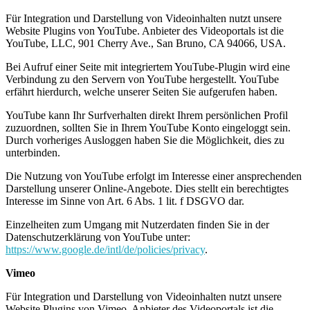
Für Integration und Darstellung von Videoinhalten nutzt unsere
Website Plugins von YouTube. Anbieter des Videoportals ist die
YouTube, LLC, 901 Cherry Ave., San Bruno, CA 94066, USA.
Bei Aufruf einer Seite mit integriertem YouTube-Plugin wird eine
Verbindung zu den Servern von YouTube hergestellt. YouTube
erfährt hierdurch, welche unserer Seiten Sie aufgerufen haben.
YouTube kann Ihr Surfverhalten direkt Ihrem persönlichen Profil
zuzuordnen, sollten Sie in Ihrem YouTube Konto eingeloggt sein.
Durch vorheriges Ausloggen haben Sie die Möglichkeit, dies zu
unterbinden.
Die Nutzung von YouTube erfolgt im Interesse einer ansprechenden
Darstellung unserer Online-Angebote. Dies stellt ein berechtigtes
Interesse im Sinne von Art. 6 Abs. 1 lit. f DSGVO dar.
Einzelheiten zum Umgang mit Nutzerdaten finden Sie in der
Datenschutzerklärung von YouTube unter:
https://www.google.de/intl/de/policies/privacy
.
Vimeo
Für Integration und Darstellung von Videoinhalten nutzt unsere
Website Plugins von Vimeo. Anbieter des Videoportals ist die