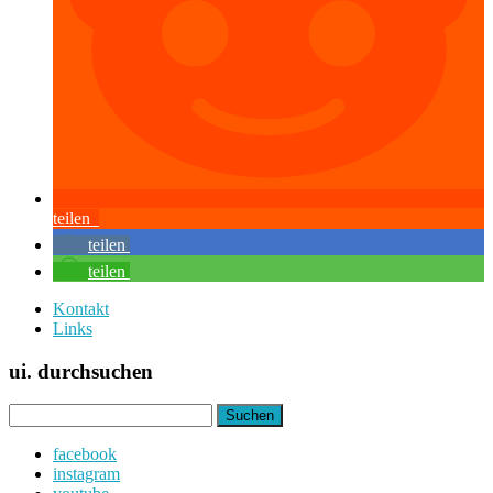
teilen
teilen
teilen
Kontakt
Links
ui. durchsuchen
Suchen
nach:
facebook
instagram