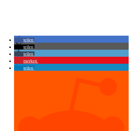
teilen
teilen
teilen
merken
teilen