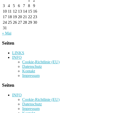
1
2
3
4
5
6
7
8
9
10
11
12
13
14
15
16
17
18
19
20
21
22
23
24
25
26
27
28
29
30
31
« Mai
Seiten
LINKS
INFO
Cookie-Richtlinie (EU)
Datenschutz
Kontakt
Impressum
Seiten
INFO
Cookie-Richtlinie (EU)
Datenschutz
Impressum