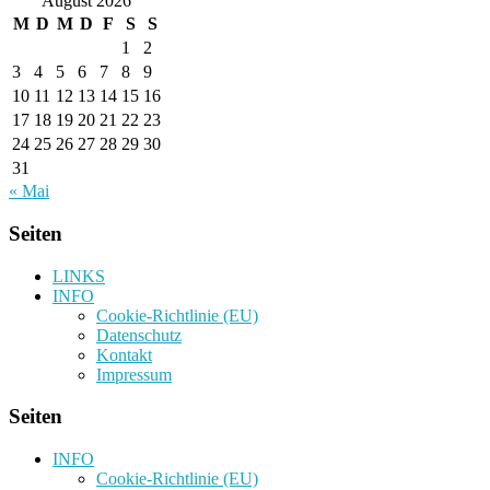
August 2026
M
D
M
D
F
S
S
1
2
3
4
5
6
7
8
9
10
11
12
13
14
15
16
17
18
19
20
21
22
23
24
25
26
27
28
29
30
31
« Mai
Seiten
LINKS
INFO
Cookie-Richtlinie (EU)
Datenschutz
Kontakt
Impressum
Seiten
INFO
Cookie-Richtlinie (EU)