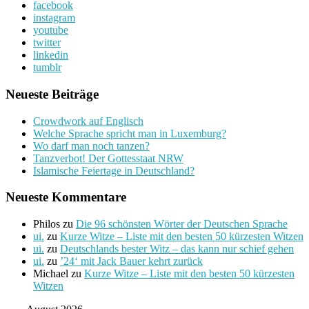
facebook
instagram
youtube
twitter
linkedin
tumblr
Neueste Beiträge
Crowdwork auf Englisch
Welche Sprache spricht man in Luxemburg?
Wo darf man noch tanzen?
Tanzverbot! Der Gottesstaat NRW
Islamische Feiertage in Deutschland?
Neueste Kommentare
Philos
zu
Die 96 schönsten Wörter der Deutschen Sprache
ui.
zu
Kurze Witze – Liste mit den besten 50 kürzesten Witzen
ui.
zu
Deutschlands bester Witz – das kann nur schief gehen
ui.
zu
’24‘ mit Jack Bauer kehrt zurück
Michael
zu
Kurze Witze – Liste mit den besten 50 kürzesten
Witzen