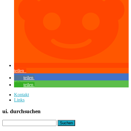
teilen
teilen
teilen
Kontakt
Links
ui. durchsuchen
Suchen
nach: