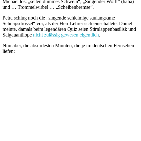
Michael los: „selten dummes Schwein“, „Singender Wolff“ (haha)
und … Trommelwirbel … „Scheibenbremse“.
Petra schlug noch die „singende schleimige saulangsame
Schnapsdrossel“ vor, als der Herr Lehrer sich einschaltete. Daniel
meinte, damals beim legendären Quiz seien Stirnlappenbasilisk und
Saigauantilope
nicht zulässig gewesen eigentlich
.
Nun aber, die absurdesten Minuten, die je im deutschen Fernsehen
liefen: