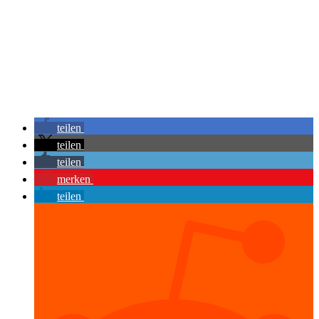
teilen
teilen
teilen
merken
teilen