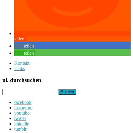
teilen
teilen
teilen
Kontakt
Links
ui. durchsuchen
Suchen
nach:
facebook
instagram
youtube
twitter
linkedin
tumblr