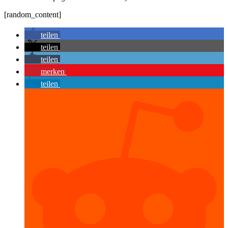
[random_content]
teilen
teilen
teilen
merken
teilen