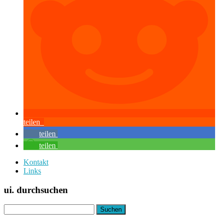
teilen
teilen
teilen
Kontakt
Links
ui. durchsuchen
Suchen
nach: