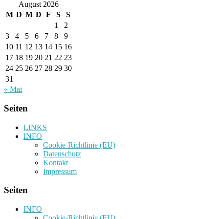
August 2026
M
D
M
D
F
S
S
1
2
3
4
5
6
7
8
9
10
11
12
13
14
15
16
17
18
19
20
21
22
23
24
25
26
27
28
29
30
31
« Mai
Seiten
LINKS
INFO
Cookie-Richtlinie (EU)
Datenschutz
Kontakt
Impressum
Seiten
INFO
Cookie-Richtlinie (EU)