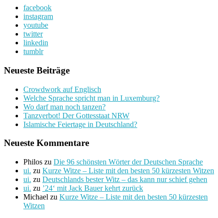
facebook
instagram
youtube
twitter
linkedin
tumblr
Neueste Beiträge
Crowdwork auf Englisch
Welche Sprache spricht man in Luxemburg?
Wo darf man noch tanzen?
Tanzverbot! Der Gottesstaat NRW
Islamische Feiertage in Deutschland?
Neueste Kommentare
Philos
zu
Die 96 schönsten Wörter der Deutschen Sprache
ui.
zu
Kurze Witze – Liste mit den besten 50 kürzesten Witzen
ui.
zu
Deutschlands bester Witz – das kann nur schief gehen
ui.
zu
’24‘ mit Jack Bauer kehrt zurück
Michael
zu
Kurze Witze – Liste mit den besten 50 kürzesten
Witzen