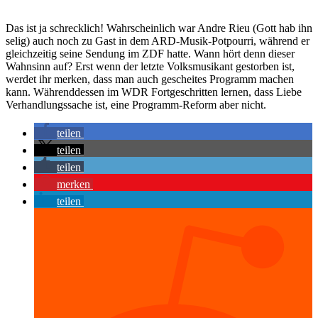
Das ist ja schrecklich! Wahrscheinlich war Andre Rieu (Gott hab ihn
selig) auch noch zu Gast in dem ARD-Musik-Potpourri, während er
gleichzeitig seine Sendung im ZDF hatte. Wann hört denn dieser
Wahnsinn auf? Erst wenn der letzte Volksmusikant gestorben ist,
werdet ihr merken, dass man auch gescheites Programm machen
kann. Währenddessen im WDR Fortgeschritten lernen, dass Liebe
Verhandlungssache ist, eine Programm-Reform aber nicht.
teilen
teilen
teilen
merken
teilen