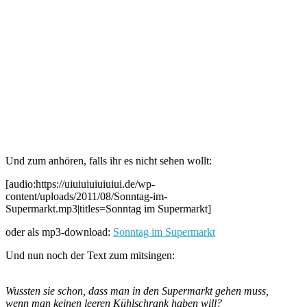
Und zum anhören, falls ihr es nicht sehen wollt:
[audio:https://uiuiuiuiuiuiui.de/wp-
content/uploads/2011/08/Sonntag-im-
Supermarkt.mp3|titles=Sonntag im Supermarkt]
oder als mp3-download:
Sonntag im Supermarkt
Und nun noch der Text zum mitsingen:
Wussten sie schon, dass man in den Supermarkt gehen muss,
wenn man keinen leeren Kühlschrank haben will?