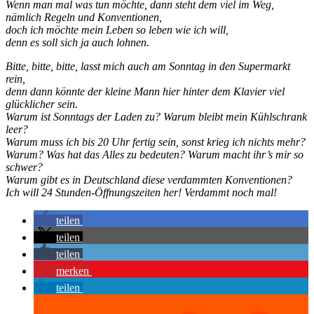
Wenn man mal was tun möchte, dann steht dem viel im Weg,
nämlich Regeln und Konventionen,
doch ich möchte mein Leben so leben wie ich will,
denn es soll sich ja auch lohnen.
Bitte, bitte, bitte, lasst mich auch am Sonntag in den Supermarkt
rein,
denn dann könnte der kleine Mann hier hinter dem Klavier viel
glücklicher sein.
Warum ist Sonntags der Laden zu? Warum bleibt mein Kühlschrank
leer?
Warum muss ich bis 20 Uhr fertig sein, sonst krieg ich nichts mehr?
Warum? Was hat das Alles zu bedeuten? Warum macht ihr’s mir so
schwer?
Warum gibt es in Deutschland diese verdammten Konventionen?
Ich will 24 Stunden-Öffnungszeiten her! Verdammt noch mal!
teilen
teilen
teilen
merken
teilen