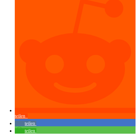
teilen
teilen
teilen