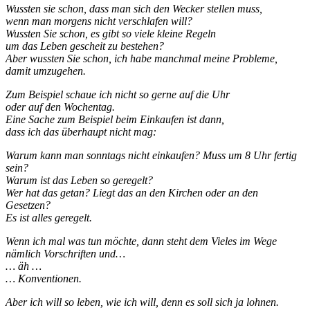
Wussten sie schon, dass man sich den Wecker stellen muss,
wenn man morgens nicht verschlafen will?
Wussten Sie schon, es gibt so viele kleine Regeln
um das Leben gescheit zu bestehen?
Aber wussten Sie schon, ich habe manchmal meine Probleme,
damit umzugehen.
Zum Beispiel schaue ich nicht so gerne auf die Uhr
oder auf den Wochentag.
Eine Sache zum Beispiel beim Einkaufen ist dann,
dass ich das überhaupt nicht mag:
Warum kann man sonntags nicht einkaufen? Muss um 8 Uhr fertig
sein?
Warum ist das Leben so geregelt?
Wer hat das getan? Liegt das an den Kirchen oder an den
Gesetzen?
Es ist alles geregelt.
Wenn ich mal was tun möchte, dann steht dem Vieles im Wege
nämlich Vorschriften und…
… äh …
… Konventionen.
Aber ich will so leben, wie ich will, denn es soll sich ja lohnen.