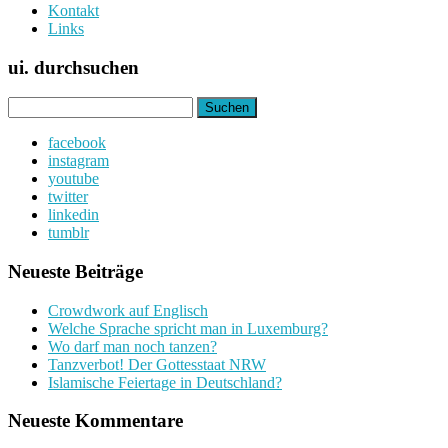
Kontakt
Links
ui. durchsuchen
Suchen
nach:
facebook
instagram
youtube
twitter
linkedin
tumblr
Neueste Beiträge
Crowdwork auf Englisch
Welche Sprache spricht man in Luxemburg?
Wo darf man noch tanzen?
Tanzverbot! Der Gottesstaat NRW
Islamische Feiertage in Deutschland?
Neueste Kommentare