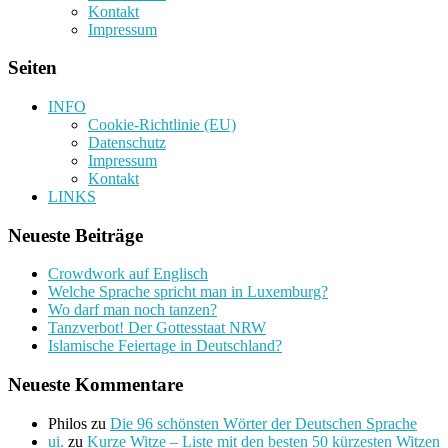
Kontakt
Impressum
Seiten
INFO
Cookie-Richtlinie (EU)
Datenschutz
Impressum
Kontakt
LINKS
Neueste Beiträge
Crowdwork auf Englisch
Welche Sprache spricht man in Luxemburg?
Wo darf man noch tanzen?
Tanzverbot! Der Gottesstaat NRW
Islamische Feiertage in Deutschland?
Neueste Kommentare
Philos
zu
Die 96 schönsten Wörter der Deutschen Sprache
ui.
zu
Kurze Witze – Liste mit den besten 50 kürzesten Witzen