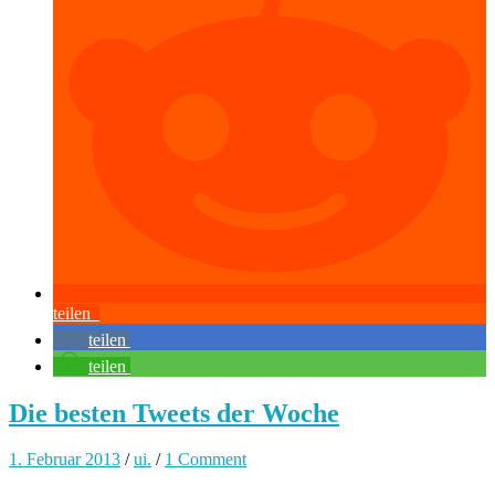
teilen
teilen
teilen
Die besten Tweets der Woche
1. Februar 2013
/
ui.
/
1 Comment