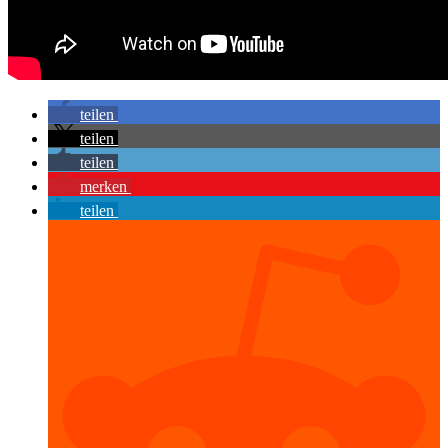
teilen
teilen
teilen
merken
teilen