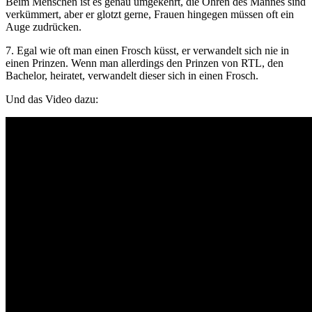
Beim Menschen ist es genau umgekehrt, die Ohren des Mannes sind
verkümmert, aber er glotzt gerne, Frauen hingegen müssen oft ein
Auge zudrücken.
7. Egal wie oft man einen Frosch küsst, er verwandelt sich nie in
einen Prinzen. Wenn man allerdings den Prinzen von RTL, den
Bachelor, heiratet, verwandelt dieser sich in einen Frosch.
Und das Video dazu: