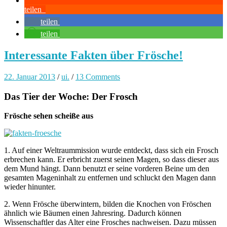
teilen
teilen
teilen
Interessante Fakten über Frösche!
22. Januar 2013
/
ui.
/
13 Comments
Das Tier der Woche: Der Frosch
Frösche sehen scheiße aus
1. Auf einer Weltraummission wurde entdeckt, dass sich ein Frosch
erbrechen kann. Er erbricht zuerst seinen Magen, so dass dieser aus
dem Mund hängt. Dann benutzt er seine vorderen Beine um den
gesamten Mageninhalt zu entfernen und schluckt den Magen dann
wieder hinunter.
2. Wenn Frösche überwintern, bilden die Knochen von Fröschen
ähnlich wie Bäumen einen Jahresring. Dadurch können
Wissenschaftler das Alter eine Frosches nachweisen. Dazu müssen