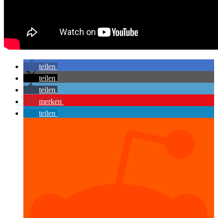
teilen
teilen
teilen
merken
teilen