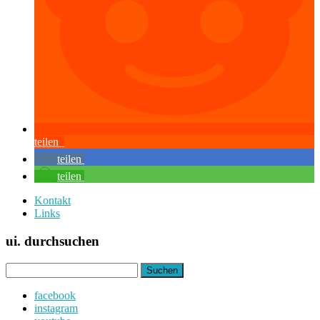
teilen
teilen
teilen
Kontakt
Links
ui. durchsuchen
Suchen
nach:
facebook
instagram