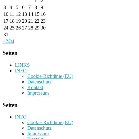
1
2
3
4
5
6
7
8
9
10
11
12
13
14
15
16
17
18
19
20
21
22
23
24
25
26
27
28
29
30
31
« Mai
Seiten
LINKS
INFO
Cookie-Richtlinie (EU)
Datenschutz
Kontakt
Impressum
Seiten
INFO
Cookie-Richtlinie (EU)
Datenschutz
Impressum