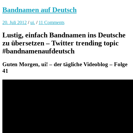
Bandnamen auf Deutsch
20. Juli 2012
/
ui.
/
11 Comments
Lustig, einfach Bandnamen ins Deutsche
zu übersetzen – Twitter trending topic
#bandnamenaufdeutsch
Guten Morgen, ui! – der tägliche Videoblog – Folge
41