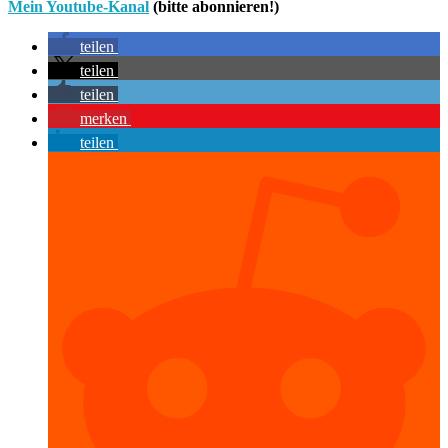
Mein Youtube-Kanal
(bitte abonnieren!)
teilen
teilen
teilen
merken
teilen