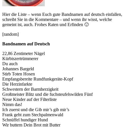
Hier die Liste – wenn Euch gute Bandnamen auf deutsch einfallen,
schreibt Sie in die Kommentare – und wenn ihr wisst, welche
gemeint ist, auch. Frohes Raten und Erfinden 🙂
[random]
Bandnamen auf Deutsch
22,86 Zentimeter Nägel
Kürbiszertrümmerer
Du auch
Johannes Bargeld
Stirb Toten Hosen
Empfangsbereite Rundfunkgeräte-Kopf
Die Herzinfarkte
Schwestern der Barmherzigkeit
Großmeister Blitz und die fuchsteufelswilden Fünf
Neue Kinder auf der Filterliste
Nimm das!
Ich zuerst und die Gib mir’s gib mir’s
Frank geht zum Stechpalmenwald
Schnüffel hundiger Hund
Wir buttern Dein Brot mit Butter