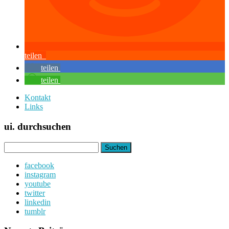
teilen
teilen
teilen
Kontakt
Links
ui. durchsuchen
Suchen
nach:
facebook
instagram
youtube
twitter
linkedin
tumblr