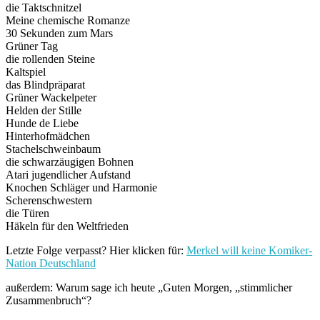
die Taktschnitzel
Meine chemische Romanze
30 Sekunden zum Mars
Grüner Tag
die rollenden Steine
Kaltspiel
das Blindpräparat
Grüner Wackelpeter
Helden der Stille
Hunde de Liebe
Hinterhofmädchen
Stachelschweinbaum
die schwarzäugigen Bohnen
Atari jugendlicher Aufstand
Knochen Schläger und Harmonie
Scherenschwestern
die Türen
Häkeln für den Weltfrieden
Letzte Folge verpasst? Hier klicken für:
Merkel will keine Komiker-
Nation Deutschland
außerdem: Warum sage ich heute „Guten Morgen, „stimmlicher
Zusammenbruch“?