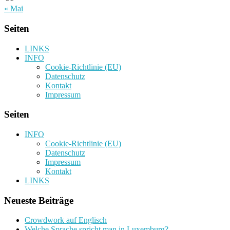
« Mai
Seiten
LINKS
INFO
Cookie-Richtlinie (EU)
Datenschutz
Kontakt
Impressum
Seiten
INFO
Cookie-Richtlinie (EU)
Datenschutz
Impressum
Kontakt
LINKS
Neueste Beiträge
Crowdwork auf Englisch
Welche Sprache spricht man in Luxemburg?