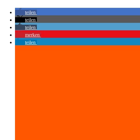
teilen
teilen
teilen
merken
teilen