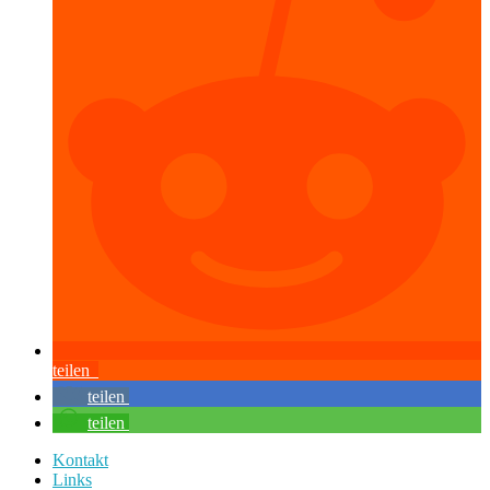
teilen
teilen
teilen
Kontakt
Links