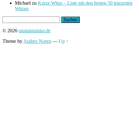
Michael
zu
Kurze Witze – Liste mit den besten 50 kürzesten
Witzen
Suchen
nach:
© 2026
uiuiuiuiuiuiui.de
Theme by
Anders Noren
—
Up ↑