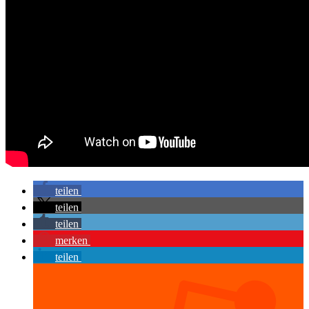
teilen
teilen
teilen
merken
teilen