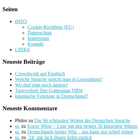
Seiten
INFO
Cookie-Richtlinie (EU)
Datenschutz
Impressum
Kontakt
LINKS
Neueste Beiträge
Crowdwork auf Englisch
Welche Sprache spricht man in Luxemburg?
Wo darf man noch tanzen?
Tanzverbot! Der Gottesstaat NRW
Islamische Feiertage in Deutschland?
Neueste Kommentare
Philos
zu
Die 96 schönsten Wörter der Deutschen Sprache
ui.
zu
Kurze Witze – Liste mit den besten 50 kürzesten Witzen
ui.
zu
Deutschlands bester Witz – das kann nur schief gehen
ui.
zu
’24‘ mit Jack Bauer kehrt zurück