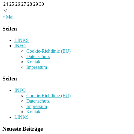
24
25
26
27
28
29
30
31
« Mai
Seiten
LINKS
INFO
Cookie-Richtlinie (EU)
Datenschutz
Kontakt
Impressum
Seiten
INFO
Cookie-Richtlinie (EU)
Datenschutz
Impressum
Kontakt
LINKS
Neueste Beiträge