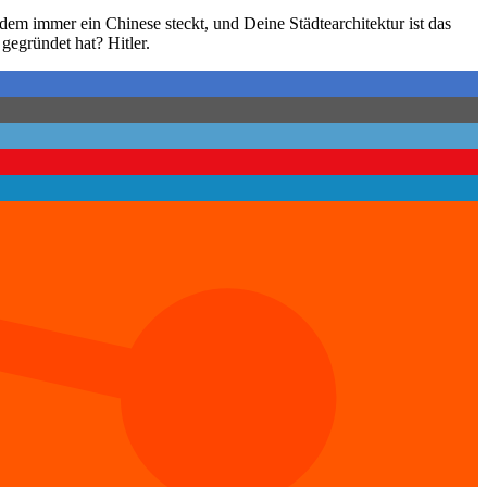
em immer ein Chinese steckt, und Deine Städtearchitektur ist das
gegründet hat? Hitler.