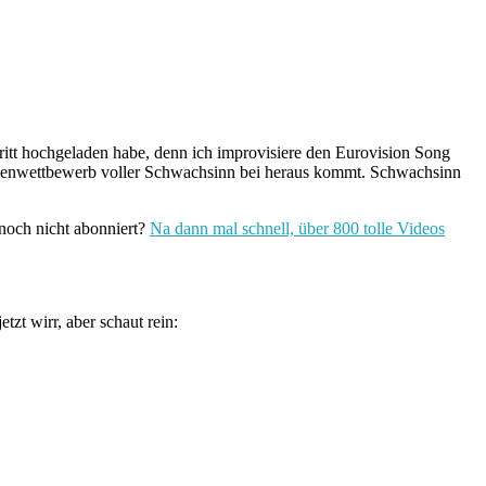
tritt hochgeladen habe, denn ich improvisiere den Eurovision Song
esenwettbewerb voller Schwachsinn bei heraus kommt. Schwachsinn
 noch nicht abonniert?
Na dann mal schnell, über 800 tolle Videos
tzt wirr, aber schaut rein: