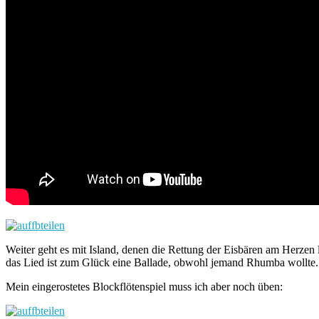
Weiter geht es mit Island, denen die Rettung der Eisbären am Herzen l
das Lied ist zum Glück eine Ballade, obwohl jemand Rhumba wollte. I
Mein eingerostetes Blockflötenspiel muss ich aber noch üben: