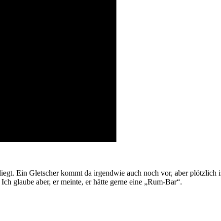
iegt. Ein Gletscher kommt da irgendwie auch noch vor, aber plötzlich is
ch glaube aber, er meinte, er hätte gerne eine „Rum-Bar“.