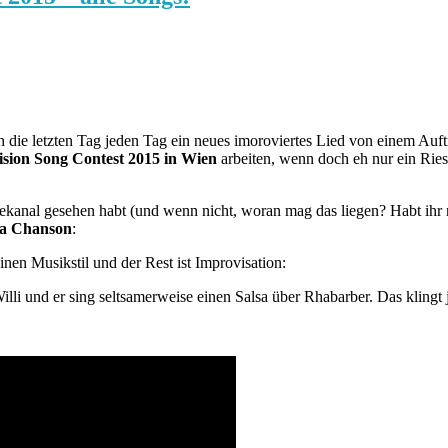
ch die letzten Tag jeden Tag ein neues imoroviertes Lied von einem Auf
sion Song Contest 2015 in Wien
arbeiten, wenn doch eh nur ein Ri
bekanal gesehen habt (und wenn nicht, woran mag das liegen? Habt ihr
la Chanson
:
nen Musikstil und der Rest ist Improvisation:
lli und er sing seltsamerweise einen Salsa über Rhabarber. Das klingt je