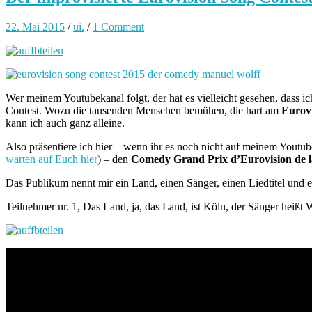
22. Mai 2015
/
ui.
/
1 Comment
Wer meinem Youtubekanal folgt, der hat es vielleicht gesehen, dass i
Contest. Wozu die tausenden Menschen bemühen, die hart am
Eurovi
kann ich auch ganz alleine.
Also präsentiere ich hier – wenn ihr es noch nicht auf meinem Youtu
warten auf Euch hier
) – den
Comedy Grand Prix d’Eurovision de 
Das Publikum nennt mir ein Land, einen Sänger, einen Liedtitel und ei
Teilnehmer nr. 1, Das Land, ja, das Land, ist Köln, der Sänger heißt Wi