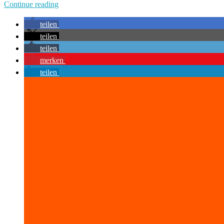
Continue reading
teilen
teilen
teilen
merken
teilen