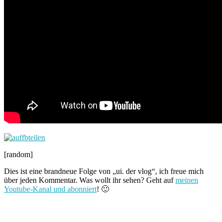
[random]
Dies ist eine brandneue Folge von „ui. der vlog“, ich freue mich
über jeden Kommentar. Was wollt ihr sehen? Geht auf
meinen
Youtube-Kanal und abonniert
! 🙂