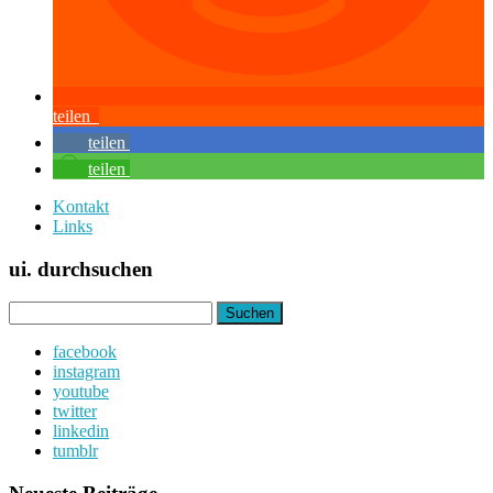
teilen
teilen
teilen
Kontakt
Links
ui. durchsuchen
Suchen
nach:
facebook
instagram
youtube
twitter
linkedin
tumblr