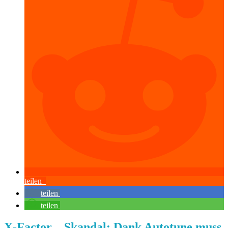
teilen
teilen
teilen
X-Factor – Skandal: Dank Autotune muss