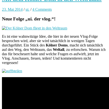
23. Mai 2014
/
ui.
/
4 Comments
Neue Folge „ui. der vlog.“!
Es ist eine wahnwitzige Idee, die hier in der neuen Vlog-Folge
besprochen wird, aber sie wird tatsächlich in wenigen Tagen
durchgeführt. Ein Stück des
Kölner Doms
, macht sich tatsächlich
auf den Weg, den Weltraum, das
Weltall
, zu erforschen. Warum ich
das für bescheuert halte und welche Fragen es aufwirft, jetzt im
Vlog. Anschauen, freuen, teilen! Und kommentieren nicht
vergessen!