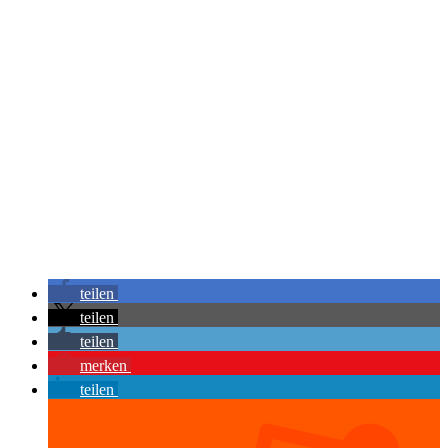
teilen
teilen
teilen
merken
teilen