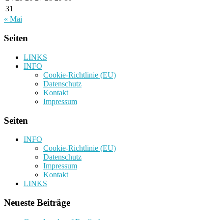
31
« Mai
Seiten
LINKS
INFO
Cookie-Richtlinie (EU)
Datenschutz
Kontakt
Impressum
Seiten
INFO
Cookie-Richtlinie (EU)
Datenschutz
Impressum
Kontakt
LINKS
Neueste Beiträge