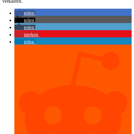
verkaufen.
teilen
teilen
teilen
merken
teilen