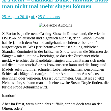
man nicht mal mehr singen können
25. August 2010
/
ui.
/
25 Comments
X-Factor ist ja die neue Casting-Show in Deutschland, die wie ein
DSDS-Klon aussieht und eigentlich auch ist, denn Simon Cowell
hat sie ja nach dem Vorbild aufgebaut, nachdem er bei „Idol“
ausgestiegen ist. Was jetzt herauskommt, ist ein unglaublicher
Skandal: Zumindest in der britischen Show wurden die Stimmen der
Sänger – mit autotune – bereinigt, so dass der Zuschauer nicht
merkt, wie schief die Kandidaten singen und damit man sich mehr
auf die human touch-Stories konzentrieren kann und die Jungs und
Mädels aufgrund ihrer schrägen Lebensgeschichten, persönlichen
Schicksalschläge oder aufgrund ihrer Art und ihres Aussehens
gewinnen oder verlieren. Das ist Schummelei. Qualität ist ab jetzt
Nebensache, so kann man auch eine zweite Susan Doyle finden, die
für die Probe gebraucht wird.
[random]
Aber im Ernst, wem hier nichts auffällt, der hat doch was an den
Ohren, oder?