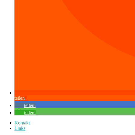
teilen
teilen
teilen
Kontakt
Links