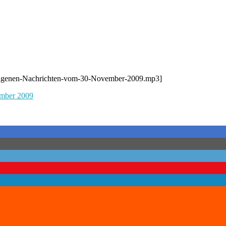
gesungenen-Nachrichten-vom-30-November-2009.mp3]
ember 2009