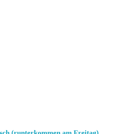
tsch (runterkommen am Freitag)