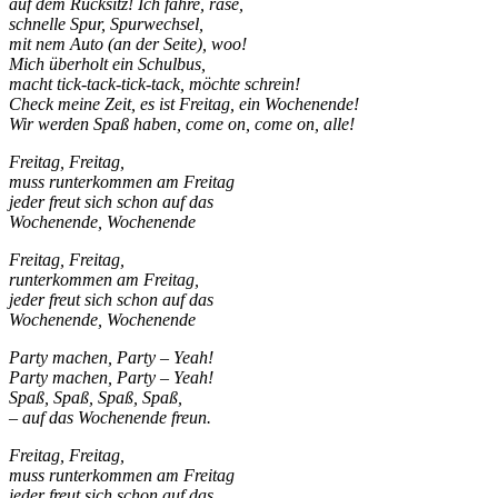
auf dem Rücksitz! Ich fahre, rase,
schnelle Spur, Spurwechsel,
mit nem Auto (an der Seite), woo!
Mich überholt ein Schulbus,
macht tick-tack-tick-tack, möchte schrein!
Check meine Zeit, es ist Freitag, ein Wochenende!
Wir werden Spaß haben, come on, come on, alle!
Freitag, Freitag,
muss runterkommen am Freitag
jeder freut sich schon auf das
Wochenende, Wochenende
Freitag, Freitag,
runterkommen am Freitag,
jeder freut sich schon auf das
Wochenende, Wochenende
Party machen, Party – Yeah!
Party machen, Party – Yeah!
Spaß, Spaß, Spaß, Spaß,
– auf das Wochenende freun.
Freitag, Freitag,
muss runterkommen am Freitag
jeder freut sich schon auf das