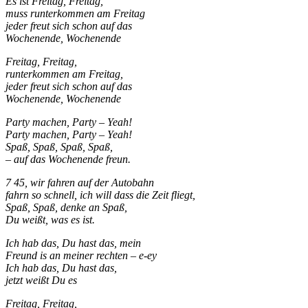
Es ist Freitag, Freitag,
muss runterkommen am Freitag
jeder freut sich schon auf das
Wochenende, Wochenende
Freitag, Freitag,
runterkommen am Freitag,
jeder freut sich schon auf das
Wochenende, Wochenende
Party machen, Party – Yeah!
Party machen, Party – Yeah!
Spaß, Spaß, Spaß, Spaß,
– auf das Wochenende freun.
7 45, wir fahren auf der Autobahn
fahrn so schnell, ich will dass die Zeit fliegt,
Spaß, Spaß, denke an Spaß,
Du weißt, was es ist.
Ich hab das, Du hast das, mein
Freund is an meiner rechten – e-ey
Ich hab das, Du hast das,
jetzt weißt Du es
Freitag, Freitag,