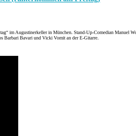
tag“ im Augustinerkeller in München. Stand-Up-Comedian Manuel Wolf
os Barbari Bavari und Vicki Vomit an der E-Gitarre.