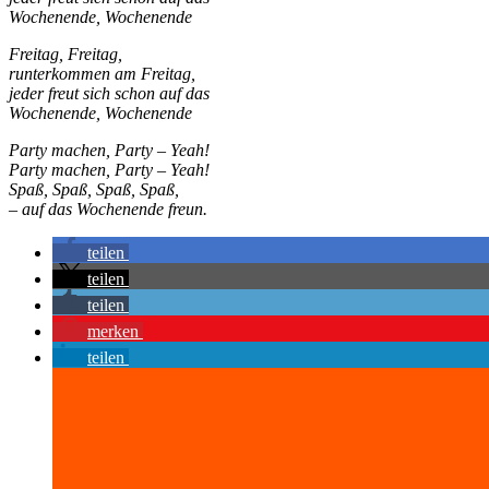
Wochenende, Wochenende
Freitag, Freitag,
runterkommen am Freitag,
jeder freut sich schon auf das
Wochenende, Wochenende
Party machen, Party – Yeah!
Party machen, Party – Yeah!
Spaß, Spaß, Spaß, Spaß,
– auf das Wochenende freun.
teilen
teilen
teilen
merken
teilen