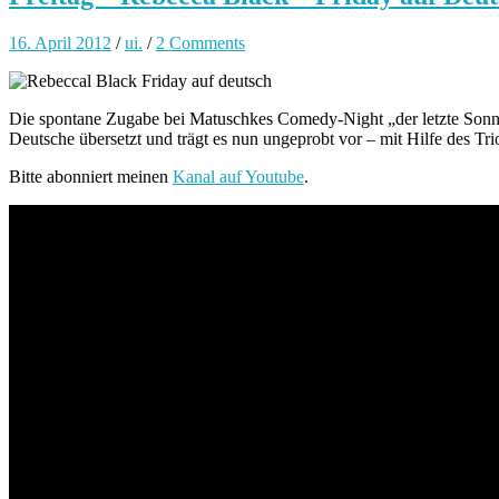
16. April 2012
/
ui.
/
2 Comments
Die spontane Zugabe bei Matuschkes Comedy-Night „der letzte Sonn
Deutsche übersetzt und trägt es nun ungeprobt vor – mit Hilfe des Tri
Bitte abonniert meinen
Kanal auf Youtube
.