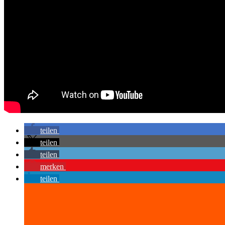
teilen
teilen
teilen
merken
teilen