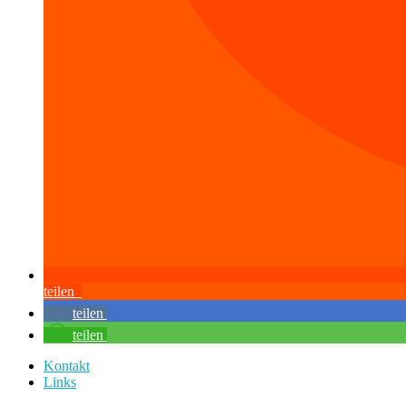
teilen
teilen
teilen
Kontakt
Links