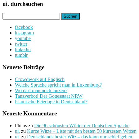
ui. durchsuchen
Suchen
nach:
facebook
instagram
youtube
twitter
linkedin
tumblr
Neueste Beiträge
Crowdwork auf Englisch
Welche Sprache spricht man in Luxemburg?
Wo darf man noch tanzen?
Tanzverbot! Der Gottesstaat NRW
Islamische Feiertage in Deutschland?
Neueste Kommentare
Philos
zu
Die 96 schönsten Wörter der Deutschen Sprache
ui.
zu
Kurze Witze – Liste mit den besten 50 kürzesten Witzen
ui.
zu
Deutschlands bester Witz – das kann nur schief gehen