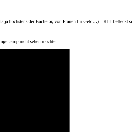
n (na ja höchstens der Bachelor, von Frauen für Geld…) – RTL befleckt 
ngelcamp nicht sehen möchte.