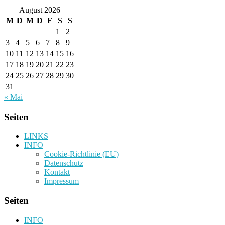
August 2026
M
D
M
D
F
S
S
1
2
3
4
5
6
7
8
9
10
11
12
13
14
15
16
17
18
19
20
21
22
23
24
25
26
27
28
29
30
31
« Mai
Seiten
LINKS
INFO
Cookie-Richtlinie (EU)
Datenschutz
Kontakt
Impressum
Seiten
INFO