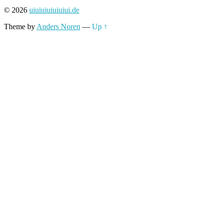
nach:
© 2026
uiuiuiuiuiuiui.de
Theme by
Anders Noren
—
Up ↑