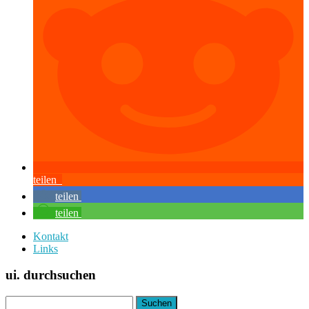
teilen
teilen
teilen
Kontakt
Links
ui. durchsuchen
Suchen