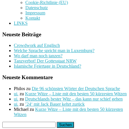
Cookie-Richtlinie (EU)
Datenschutz
Impressum
Kontakt
LINKS
Neueste Beiträge
Crowdwork auf Englisch
Welche Sprache spricht man in Luxemburg?
Wo darf man noch tanzen?
Tanzverbot! Der Gottesstaat NRW
Islamische Feiertage in Deutschland?
Neueste Kommentare
Philos
zu
Die 96 schönsten Wörter der Deutschen Sprache
ui.
zu
Kurze Witze – Liste mit den besten 50 kürzesten Witzen
ui.
zu
Deutschlands bester Witz – das kann nur schief gehen
ui.
zu
’24‘ mit Jack Bauer kehrt zurück
Michael
zu
Kurze Witze – Liste mit den besten 50 kürzesten
Witzen
Suchen