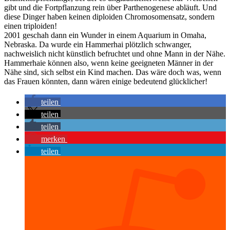
gibt und die Fortpflanzung rein über Parthenogenese abläuft. Und
diese Dinger haben keinen diploiden Chromosomensatz, sondern
einen triploiden!
2001 geschah dann ein Wunder in einem Aquarium in Omaha,
Nebraska. Da wurde ein Hammerhai plötzlich schwanger,
nachweislich nicht künstlich befruchtet und ohne Mann in der Nähe.
Hammerhaie können also, wenn keine geeigneten Männer in der
Nähe sind, sich selbst ein Kind machen. Das wäre doch was, wenn
das Frauen könnten, dann wären einige bedeutend glücklicher!
teilen
teilen
teilen
merken
teilen