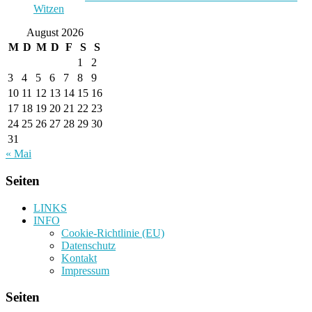
Witzen
August 2026
M
D
M
D
F
S
S
1
2
3
4
5
6
7
8
9
10
11
12
13
14
15
16
17
18
19
20
21
22
23
24
25
26
27
28
29
30
31
« Mai
Seiten
LINKS
INFO
Cookie-Richtlinie (EU)
Datenschutz
Kontakt
Impressum
Seiten