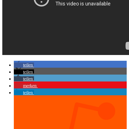
teilen
teilen
teilen
merken
teilen