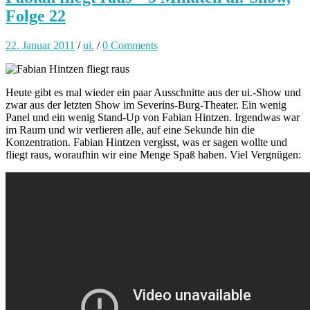
Folge 22
22. Januar 2011
/
ui.
/
0 Comments
Heute gibt es mal wieder ein paar Ausschnitte aus der ui.-Show und
zwar aus der letzten Show im Severins-Burg-Theater. Ein wenig
Panel und ein wenig Stand-Up von Fabian Hintzen. Irgendwas war
im Raum und wir verlieren alle, auf eine Sekunde hin die
Konzentration. Fabian Hintzen vergisst, was er sagen wollte und
fliegt raus, woraufhin wir eine Menge Spaß haben. Viel Vergnügen: