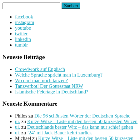
Suchen
nach:
facebook
instagram
youtube
twitter
linkedin
tumblr
Neueste Beiträge
Crowdwork auf Englisch
Welche Sprache spricht man in Luxemburg?
Wo darf man noch tanzen?
Tanzverbot! Der Gottesstaat NRW
Islamische Feiertage in Deutschland?
Neueste Kommentare
Philos
zu
Die 96 schönsten Wörter der Deutschen Sprache
ui.
zu
Kurze Witze – Liste mit den besten 50 kürzesten Witzen
ui.
zu
Deutschlands bester Witz – das kann nur schief gehen
ui.
zu
’24‘ mit Jack Bauer kehrt zurück
Michael
zu
Kurze Witze – Liste mit den besten 50 kürzesten