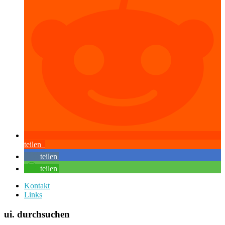
teilen
teilen
teilen
Kontakt
Links
ui. durchsuchen