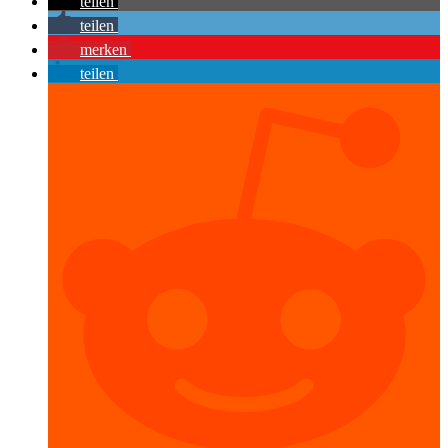
teilen
teilen
merken
teilen