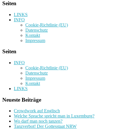
Seiten
LINKS
INFO
Cookie-Richtlinie (EU)
Datenschutz
Kontakt
Impressum
Seiten
INFO
Cookie-Richtlinie (EU)
Datenschutz
Impressum
Kontakt
LINKS
Neueste Beiträge
Crowdwork auf Englisch
Welche Sprache spricht man in Luxemburg?
Wo darf man noch tanzen?
Tanzverbot! Der Gottesstaat NRW