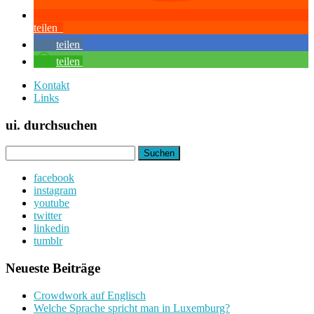
teilen
teilen
teilen
Kontakt
Links
ui. durchsuchen
Suchen
nach:
facebook
instagram
youtube
twitter
linkedin
tumblr
Neueste Beiträge
Crowdwork auf Englisch
Welche Sprache spricht man in Luxemburg?