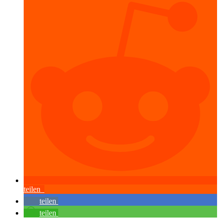
teilen
teilen
teilen