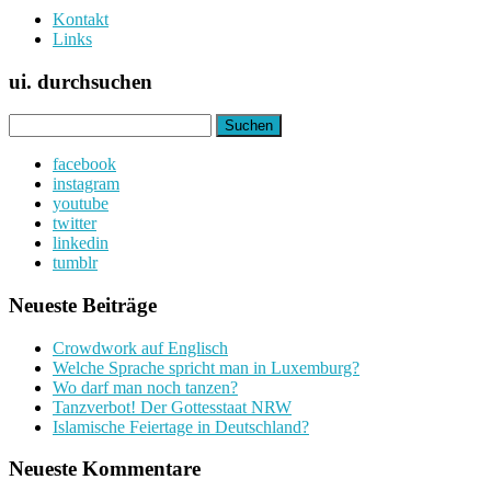
Kontakt
Links
ui. durchsuchen
Suchen
nach:
facebook
instagram
youtube
twitter
linkedin
tumblr
Neueste Beiträge
Crowdwork auf Englisch
Welche Sprache spricht man in Luxemburg?
Wo darf man noch tanzen?
Tanzverbot! Der Gottesstaat NRW
Islamische Feiertage in Deutschland?
Neueste Kommentare