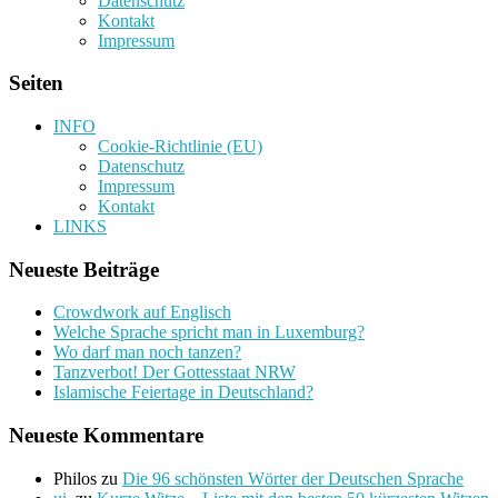
Datenschutz
Kontakt
Impressum
Seiten
INFO
Cookie-Richtlinie (EU)
Datenschutz
Impressum
Kontakt
LINKS
Neueste Beiträge
Crowdwork auf Englisch
Welche Sprache spricht man in Luxemburg?
Wo darf man noch tanzen?
Tanzverbot! Der Gottesstaat NRW
Islamische Feiertage in Deutschland?
Neueste Kommentare
Philos
zu
Die 96 schönsten Wörter der Deutschen Sprache