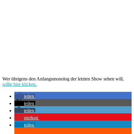
Wer übrigens den Anfangsmonolog der letzten Show sehen will,
sollte hier klicken.
teilen
teilen
teilen
merken
teilen