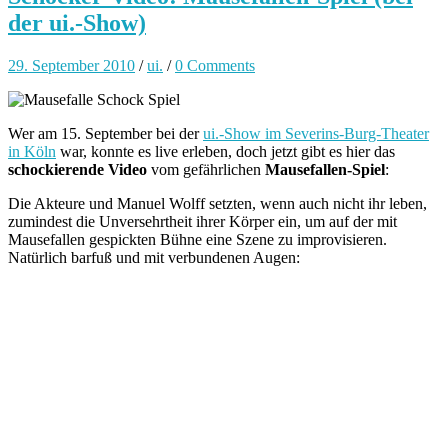
der ui.-Show)
29. September 2010
/
ui.
/
0 Comments
Wer am 15. September bei der
ui.-Show im Severins-Burg-Theater
in Köln
war, konnte es live erleben, doch jetzt gibt es hier das
schockierende Video
vom gefährlichen
Mausefallen-Spiel
:
Die Akteure und Manuel Wolff setzten, wenn auch nicht ihr leben,
zumindest die Unversehrtheit ihrer Körper ein, um auf der mit
Mausefallen gespickten Bühne eine Szene zu improvisieren.
Natürlich barfuß und mit verbundenen Augen: