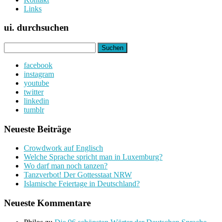
Links
ui. durchsuchen
Suchen
nach:
facebook
instagram
youtube
twitter
linkedin
tumblr
Neueste Beiträge
Crowdwork auf Englisch
Welche Sprache spricht man in Luxemburg?
Wo darf man noch tanzen?
Tanzverbot! Der Gottesstaat NRW
Islamische Feiertage in Deutschland?
Neueste Kommentare