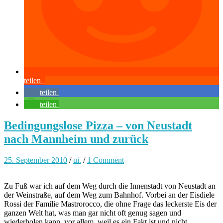
teilen
teilen
teilen
Bedingungslose Pizza – von Neustadt
nach Mannheim und zurück
25. September 2010
/
ui.
/
1 Comment
Zu Fuß war ich auf dem Weg durch die Innenstadt von Neustadt an
der Weinstraße, auf dem Weg zum Bahnhof. Vorbei an der Eisdiele
Rossi der Familie Mastrorocco, die ohne Frage das leckerste Eis der
ganzen Welt hat, was man gar nicht oft genug sagen und
wiederholen kann, vor allem, weil es ein Fakt ist und nicht