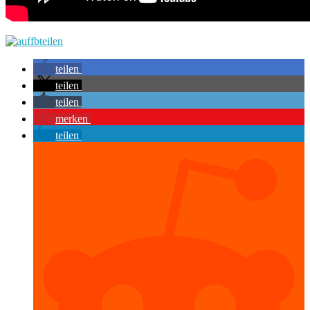
teilen
teilen
teilen
merken
teilen