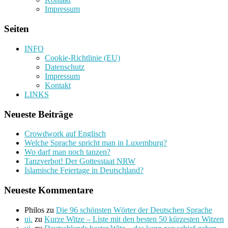
Impressum
Seiten
INFO
Cookie-Richtlinie (EU)
Datenschutz
Impressum
Kontakt
LINKS
Neueste Beiträge
Crowdwork auf Englisch
Welche Sprache spricht man in Luxemburg?
Wo darf man noch tanzen?
Tanzverbot! Der Gottesstaat NRW
Islamische Feiertage in Deutschland?
Neueste Kommentare
Philos
zu
Die 96 schönsten Wörter der Deutschen Sprache
ui.
zu
Kurze Witze – Liste mit den besten 50 kürzesten Witzen