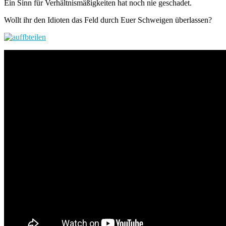
Ein Sinn für Verhältnismäßigkeiten hat noch nie geschadet.
Wollt ihr den Idioten das Feld durch Euer Schweigen überlassen?