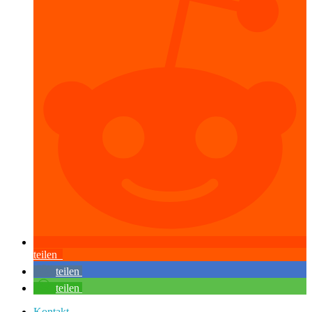
teilen
teilen
teilen
Kontakt