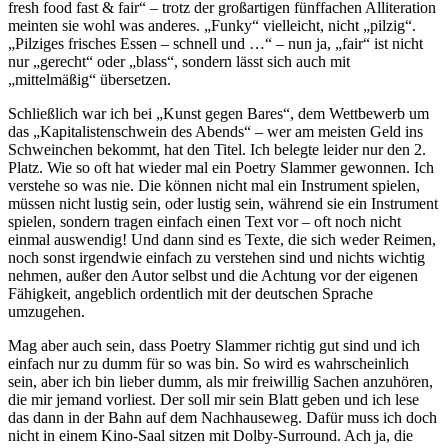
fresh food fast & fair“ – trotz der großartigen fünffachen Alliteration
meinten sie wohl was anderes. „Funky“ vielleicht, nicht „pilzig“.
„Pilziges frisches Essen – schnell und …“ – nun ja, „fair“ ist nicht
nur „gerecht“ oder „blass“, sondern lässt sich auch mit
„mittelmäßig“ übersetzen.
Schließlich war ich bei „Kunst gegen Bares“, dem Wettbewerb um
das „Kapitalistenschwein des Abends“ – wer am meisten Geld ins
Schweinchen bekommt, hat den Titel. Ich belegte leider nur den 2.
Platz. Wie so oft hat wieder mal ein Poetry Slammer gewonnen. Ich
verstehe so was nie. Die können nicht mal ein Instrument spielen,
müssen nicht lustig sein, oder lustig sein, während sie ein Instrument
spielen, sondern tragen einfach einen Text vor – oft noch nicht
einmal auswendig! Und dann sind es Texte, die sich weder Reimen,
noch sonst irgendwie einfach zu verstehen sind und nichts wichtig
nehmen, außer den Autor selbst und die Achtung vor der eigenen
Fähigkeit, angeblich ordentlich mit der deutschen Sprache
umzugehen.
Mag aber auch sein, dass Poetry Slammer richtig gut sind und ich
einfach nur zu dumm für so was bin. So wird es wahrscheinlich
sein, aber ich bin lieber dumm, als mir freiwillig Sachen anzuhören,
die mir jemand vorliest. Der soll mir sein Blatt geben und ich lese
das dann in der Bahn auf dem Nachhauseweg. Dafür muss ich doch
nicht in einem Kino-Saal sitzen mit Dolby-Surround. Ach ja, die