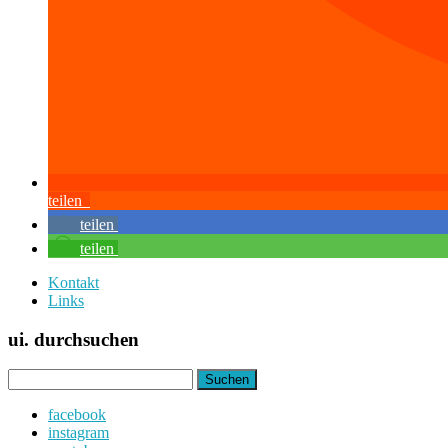
teilen
teilen
teilen
Kontakt
Links
ui. durchsuchen
Suchen
nach:
facebook
instagram