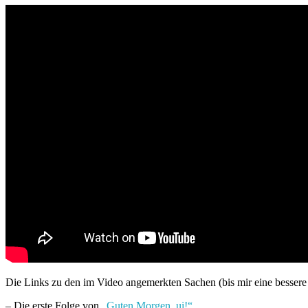
Die Links zu den im Video angemerkten Sachen (bis mir eine bessere 
– Die erste Folge von „
Guten Morgen, ui!“