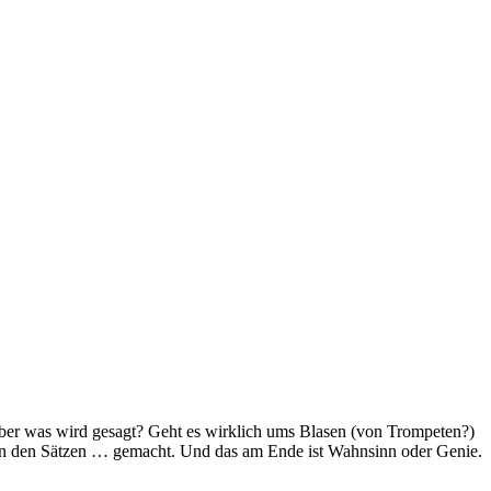
Aber was wird gesagt? Geht es wirklich ums Blasen (von Trompeten?)
… in den Sätzen … gemacht. Und das am Ende ist Wahnsinn oder Genie.