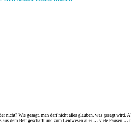
er nicht? Wie gesagt, man darf nicht alles glauben, was gesagt wird. 
h es aus dem Bett geschafft und zum Leidwesen aller … viele Pausen 