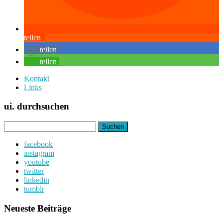
teilen
teilen
teilen
Kontakt
Links
ui. durchsuchen
Suchen
nach:
facebook
instagram
youtube
twitter
linkedin
tumblr
Neueste Beiträge