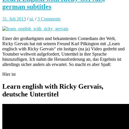
german subtitles
31. Juli 2013
/
ui.
/
3 Comments
Einer der großartigsten und bekanntesten Comedians der Welt,
Ricky Gervais hat mit seinem Freund Karl Pilkington mit „Learn
englisch with Ricky Gervais“ ein lustiges (na ja) Video gedreht und
Youtuber weltweit aufgefordert, Untertitel in ihre Sprache
hinzuzufügen. Ich nahm die Herausforderung an, das Ergebnis ist
allerdings sicher anders als erwartet. So macht es aber Spaß:
Hier ist
Learn english with Ricky Gervais,
deutsche Untertitel