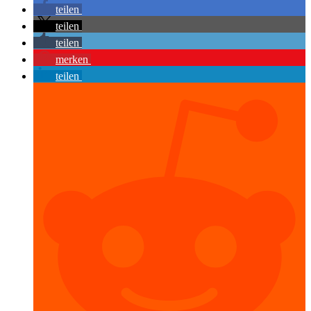
teilen
teilen
teilen
merken
teilen