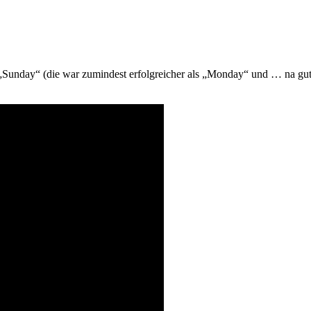
unday“ (die war zumindest erfolgreicher als „Monday“ und … na gut, we