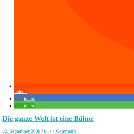
teilen
teilen
teilen
Die ganze Welt ist eine Bühne
22. September 2009
/
ui.
/
4 Comments