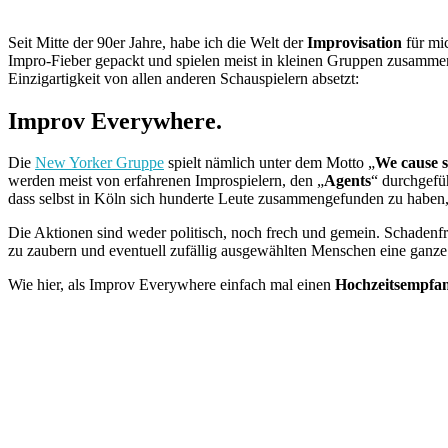
Seit Mitte der 90er Jahre, habe ich die Welt der
Improvisation
für mic
Impro-Fieber gepackt und spielen meist in kleinen Gruppen zusammen, 
Einzigartigkeit von allen anderen Schauspielern absetzt:
Improv Everywhere.
Die
New Yorker Gruppe
spielt nämlich unter dem Motto „
We cause s
werden meist von erfahrenen Improspielern, den „
Agents
“ durchgefü
dass selbst in Köln sich hunderte Leute zusammengefunden zu haben,
Die Aktionen sind weder politisch, noch frech und gemein. Schadenfreud
zu zaubern und eventuell zufällig ausgewählten Menschen eine ganze b
Wie hier, als Improv Everywhere einfach mal einen
Hochzeitsempfa