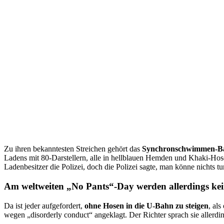
Zu ihren bekanntesten Streichen gehört das
Synchronschwimmen-Bal
Ladens mit 80-Darstellern, alle in hellblauen Hemden und Khaki-Hose
Ladenbesitzer die Polizei, doch die Polizei sagte, man könne nichts t
Am weltweiten „No Pants“-Day werden allerdings kei
Da ist jeder aufgefordert,
ohne Hosen in die U-Bahn zu steigen
, al
wegen „disorderly conduct“ angeklagt. Der Richter sprach sie allerdi