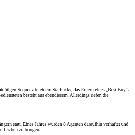
inütigen Sequenz in einem Starbucks, das Entern eines „Best Buy“-
diensteten besteht aus ebendiesem. Allerdings riefen die
ängern statt. Eines Jahres wurden 8 Agenten daraufhin verhaftet und
um Lachen zu bringen.