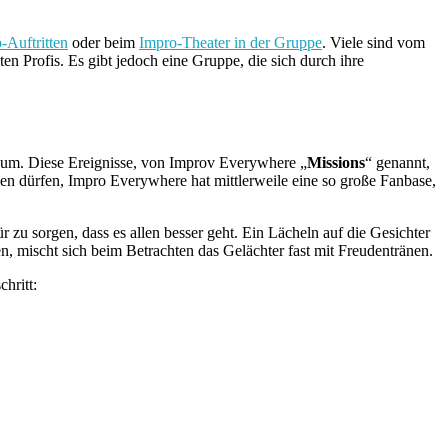
-Auftritten
oder beim
Impro-Theater in der Gruppe
. Viele sind vom
n Profis. Es gibt jedoch eine Gruppe, die sich durch ihre
Raum. Diese Ereignisse, von Improv Everywhere „
Missions
“ genannt,
men dürfen, Impro Everywhere hat mittlerweile eine so große Fanbase,
r zu sorgen, dass es allen besser geht. Ein Lächeln auf die Gesichter
n, mischt sich beim Betrachten das Gelächter fast mit Freudentränen.
chritt: