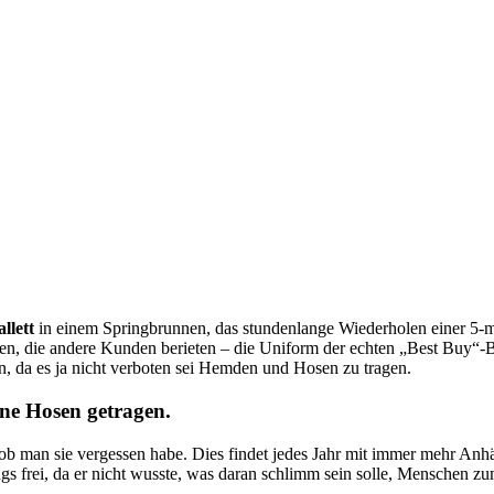
lett
in einem Springbrunnen, das stundenlange Wiederholen einer 5-m
n, die andere Kunden berieten – die Uniform der echten „Best Buy“-Be
un, da es ja nicht verboten sei Hemden und Hosen zu tragen.
ne Hosen getragen.
s ob man sie vergessen habe. Dies findet jedes Jahr mit immer mehr Anh
ngs frei, da er nicht wusste, was daran schlimm sein solle, Menschen z