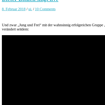
8. Februar 2018
/
ui.
/
10 Comments
Und zwar „Jung und Frei“ mit der wahnsinnig erfolgreichen Gruppe „S
verändert seitdem: