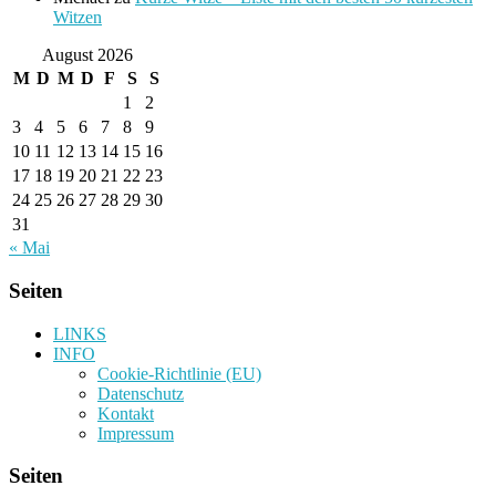
Witzen
August 2026
M
D
M
D
F
S
S
1
2
3
4
5
6
7
8
9
10
11
12
13
14
15
16
17
18
19
20
21
22
23
24
25
26
27
28
29
30
31
« Mai
Seiten
LINKS
INFO
Cookie-Richtlinie (EU)
Datenschutz
Kontakt
Impressum
Seiten