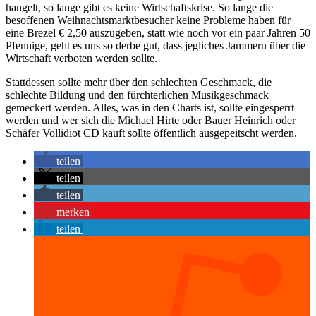
hangelt, so lange gibt es keine Wirtschaftskrise. So lange die
besoffenen Weihnachtsmarktbesucher keine Probleme haben für
eine Brezel € 2,50 auszugeben, statt wie noch vor ein paar Jahren 50
Pfennige, geht es uns so derbe gut, dass jegliches Jammern über die
Wirtschaft verboten werden sollte.
Stattdessen sollte mehr über den schlechten Geschmack, die
schlechte Bildung und den fürchterlichen Musikgeschmack
gemeckert werden. Alles, was in den Charts ist, sollte eingesperrt
werden und wer sich die Michael Hirte oder Bauer Heinrich oder
Schäfer Vollidiot CD kauft sollte öffentlich ausgepeitscht werden.
teilen
teilen
teilen
merken
teilen