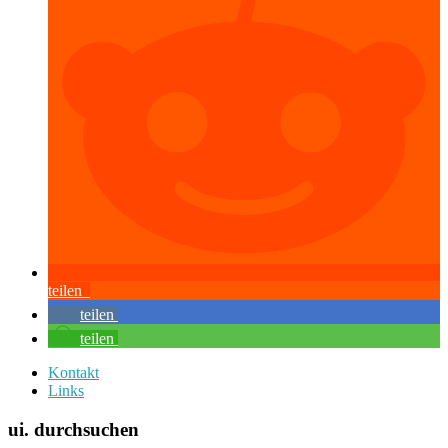
teilen
teilen
teilen
Kontakt
Links
ui. durchsuchen