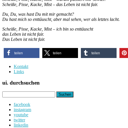
Scheiße, Pisse, Kacke, Mist – das Leben ist nicht fair.
Du, Du, was hast Du mit mir gemacht?
Du hast mich so enttäuscht, aber mal sehen, wer als letztes lacht.
Scheiße, Pisse, Kacke, Mist – ich bin so enttäuscht
das Leben ist nicht fair.
Das Leben ist nicht fair.
teilen
teilen
teilen
Kontakt
Links
ui. durchsuchen
Suchen
nach:
facebook
instagram
youtube
twitter
linkedin