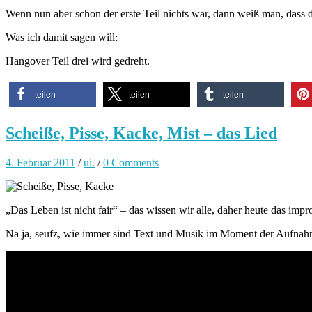
Wenn nun aber schon der erste Teil nichts war, dann weiß man, dass de
Was ich damit sagen will:
Hangover Teil drei wird gedreht.
teilen
teilen
teilen
Scheiße, Pisse, Kacke, Mist – das Lied
4. Februar 2011
/
ui.
/
0 Comments
„Das Leben ist nicht fair“ – das wissen wir alle, daher heute das im
Na ja, seufz, wie immer sind Text und Musik im Moment der Aufnahm