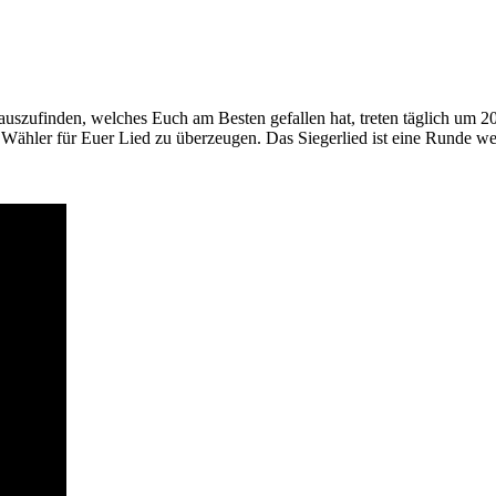
auszufinden, welches Euch am Besten gefallen hat, treten täglich um 2
ler für Euer Lied zu überzeugen. Das Siegerlied ist eine Runde weite