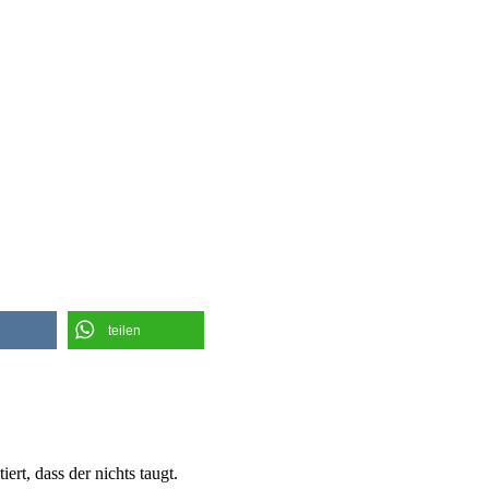
teilen
ert, dass der nichts taugt.