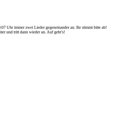
0:07 Uhr immer zwei Lieder gegeneinander an. Ihr stimmt bitte ab!
r und tritt dann wieder an. Auf geht’s!