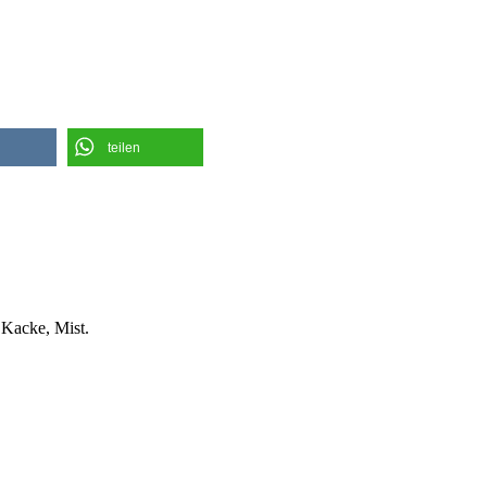
teilen
 Kacke, Mist.