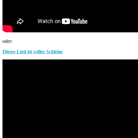
oder:
Dieses Lied ist voller Schleim