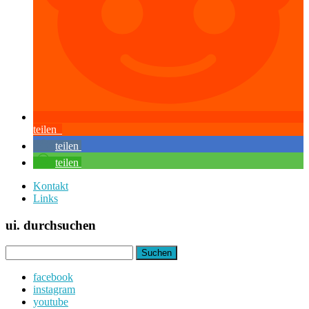
teilen
teilen
teilen
Kontakt
Links
ui. durchsuchen
Suchen
nach:
facebook
instagram
youtube