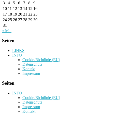
3
4
5
6
7
8
9
10
11
12
13
14
15
16
17
18
19
20
21
22
23
24
25
26
27
28
29
30
31
« Mai
Seiten
LINKS
INFO
Cookie-Richtlinie (EU)
Datenschutz
Kontakt
Impressum
Seiten
INFO
Cookie-Richtlinie (EU)
Datenschutz
Impressum
Kontakt