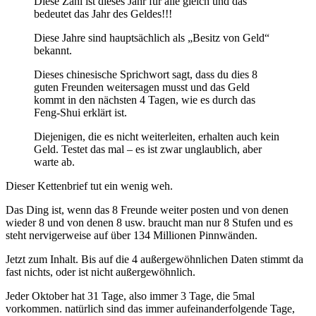
Diese Zahl ist dieses Jahr für alle gleich und das
bedeutet das Jahr des Geldes!!!
Diese Jahre sind hauptsächlich als „Besitz von Geld“
bekannt.
Dieses chinesische Sprichwort sagt, dass du dies 8
guten Freunden weitersagen musst und das Geld
kommt in den nächsten 4 Tagen, wie es durch das
Feng-Shui erklärt ist.
Diejenigen, die es nicht weiterleiten, erhalten auch kein
Geld. Testet das mal – es ist zwar unglaublich, aber
warte ab.
Dieser Kettenbrief tut ein wenig weh.
Das Ding ist, wenn das 8 Freunde weiter posten und von denen
wieder 8 und von denen 8 usw. braucht man nur 8 Stufen und es
steht nervigerweise auf über 134 Millionen Pinnwänden.
Jetzt zum Inhalt. Bis auf die 4 außergewöhnlichen Daten stimmt da
fast nichts, oder ist nicht außergewöhnlich.
Jeder Oktober hat 31 Tage, also immer 3 Tage, die 5mal
vorkommen. natürlich sind das immer aufeinanderfolgende Tage,