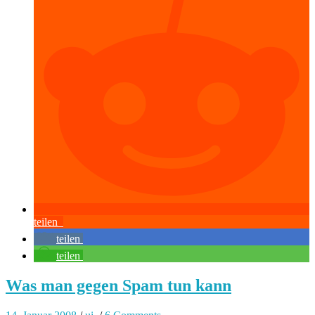
teilen
teilen
teilen
Was man gegen Spam tun kann