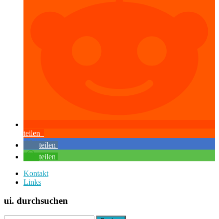
teilen
teilen
teilen
Kontakt
Links
ui. durchsuchen