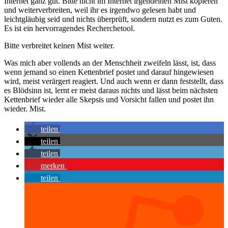
Internet ganz gut. Bitte nicht im Internet irgendeinen Mist kopieren
und weiterverbreiten, weil ihr es irgendwo gelesen habt und
leichtgläubig seid und nichts überprüft, sondern nutzt es zum Guten.
Es ist ein hervorragendes Recherchetool.
Bitte verbreitet keinen Mist weiter.
Was mich aber vollends an der Menschheit zweifeln lässt, ist, dass
wenn jemand so einen Kettenbrief postet und darauf hingewiesen
wird, meist verärgert reagiert. Und auch wenn er dann feststellt, dass
es Blödsinn ist, lernt er meist daraus nichts und lässt beim nächsten
Kettenbrief wieder alle Skepsis und Vorsicht fallen und postet ihn
wieder. Mist.
teilen
teilen
teilen
merken
teilen