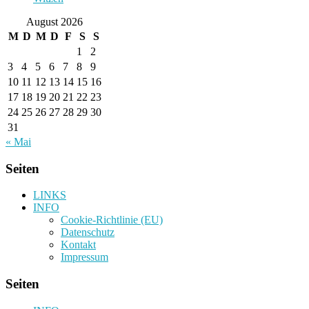
August 2026
M
D
M
D
F
S
S
1
2
3
4
5
6
7
8
9
10
11
12
13
14
15
16
17
18
19
20
21
22
23
24
25
26
27
28
29
30
31
« Mai
Seiten
LINKS
INFO
Cookie-Richtlinie (EU)
Datenschutz
Kontakt
Impressum
Seiten