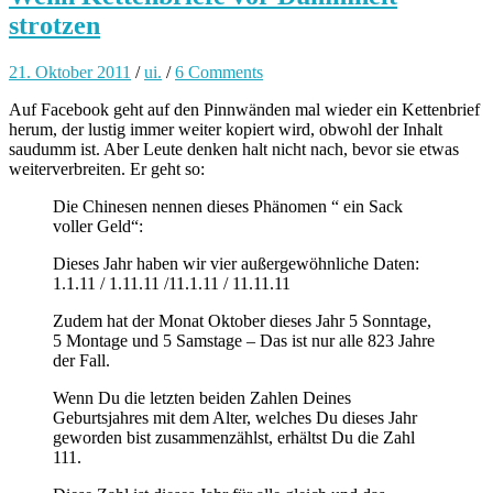
strotzen
21. Oktober 2011
/
ui.
/
6 Comments
Auf Facebook geht auf den Pinnwänden mal wieder ein Kettenbrief
herum, der lustig immer weiter kopiert wird, obwohl der Inhalt
saudumm ist. Aber Leute denken halt nicht nach, bevor sie etwas
weiterverbreiten. Er geht so:
Die Chinesen nennen dieses Phänomen “ ein Sack
voller Geld“:
Dieses Jahr haben wir vier außergewöhnliche Daten:
1.1.11 / 1.11.11 /11.1.11 / 11.11.11
Zudem hat der Monat Oktober dieses Jahr 5 Sonntage,
5 Montage und 5 Samstage – Das ist nur alle 823 Jahre
der Fall.
Wenn Du die letzten beiden Zahlen Deines
Geburtsjahres mit dem Alter, welches Du dieses Jahr
geworden bist zusammenzählst, erhältst Du die Zahl
111.