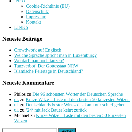
INFO
Cookie-Richtlinie (EU)
Datenschutz
Impressum
Kontakt
LINKS
Neueste Beiträge
Crowdwork auf Englisch
Welche Sprache spricht man in Luxemburg?
Wo darf man noch tanzen?
Tanzverbot! Der Gottesstaat NRW
Islamische Feiertage in Deutschland?
Neueste Kommentare
Philos
zu
Die 96 schönsten Wörter der Deutschen Sprache
ui.
zu
Kurze Witze – Liste mit den besten 50 kürzesten Witzen
ui.
zu
Deutschlands bester Witz – das kann nur schief gehen
ui.
zu
’24‘ mit Jack Bauer kehrt zurück
Michael
zu
Kurze Witze – Liste mit den besten 50 kürzesten
Witzen
Suchen