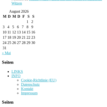
Witzen
August 2026
M
D
M
D
F
S
S
1
2
3
4
5
6
7
8
9
10
11
12
13
14
15
16
17
18
19
20
21
22
23
24
25
26
27
28
29
30
31
« Mai
Seiten
LINKS
INFO
Cookie-Richtlinie (EU)
Datenschutz
Kontakt
Impressum
Seiten