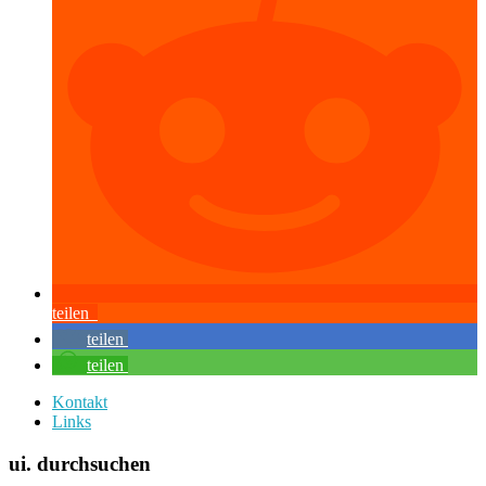
teilen
teilen
teilen
Kontakt
Links
ui. durchsuchen