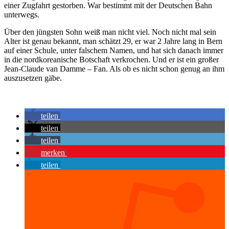
einer Zugfahrt gestorben. War bestimmt mit der Deutschen Bahn
unterwegs.
Über den jüngsten Sohn weiß man nicht viel. Noch nicht mal sein
Alter ist genau bekannt, man schätzt 29, er war 2 Jahre lang in Bern
auf einer Schule, unter falschem Namen, und hat sich danach immer
in die nordkoreanische Botschaft verkrochen. Und er ist ein großer
Jean-Claude van Damme – Fan. Als ob es nicht schon genug an ihm
auszusetzen gäbe.
teilen
teilen
teilen
merken
teilen