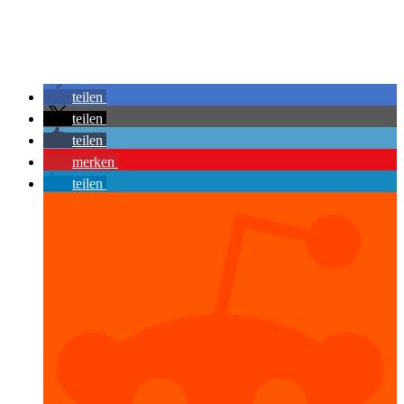
teilen
teilen
teilen
merken
teilen