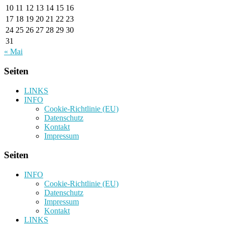
10
11
12
13
14
15
16
17
18
19
20
21
22
23
24
25
26
27
28
29
30
31
« Mai
Seiten
LINKS
INFO
Cookie-Richtlinie (EU)
Datenschutz
Kontakt
Impressum
Seiten
INFO
Cookie-Richtlinie (EU)
Datenschutz
Impressum
Kontakt
LINKS