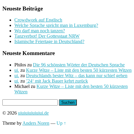
Neueste Beiträge
Crowdwork auf Englisch
Welche Sprache spricht man in Luxemburg?
Wo darf man noch tanzen?
Tanzverbot! Der Gottesstaat NRW
Islamische Feiertage in Deutschland?
Neueste Kommentare
Philos
zu
Die 96 schönsten Wörter der Deutschen Sprache
ui.
zu
Kurze Witze – Liste mit den besten 50 kürzesten Witzen
ui.
zu
Deutschlands bester Witz – das kann nur schief gehen
ui.
zu
’24‘ mit Jack Bauer kehrt zurück
Michael
zu
Kurze Witze – Liste mit den besten 50 kürzesten
Witzen
Suchen
nach:
© 2026
uiuiuiuiuiuiui.de
Theme by
Anders Noren
—
Up ↑