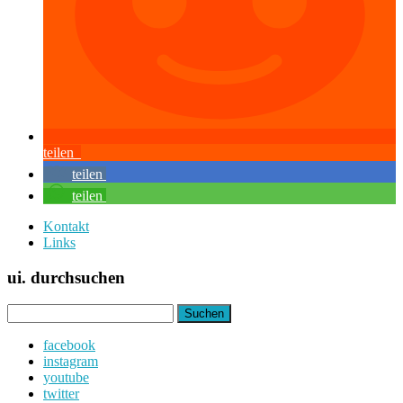
teilen
teilen
teilen
Kontakt
Links
ui. durchsuchen
Suchen
nach:
facebook
instagram
youtube
twitter