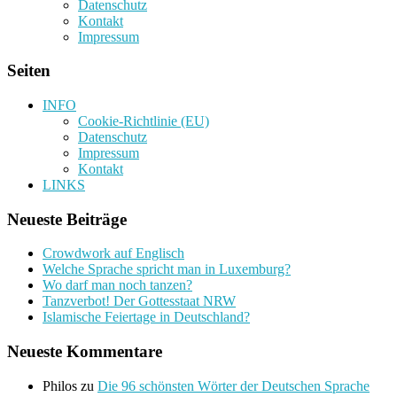
Datenschutz
Kontakt
Impressum
Seiten
INFO
Cookie-Richtlinie (EU)
Datenschutz
Impressum
Kontakt
LINKS
Neueste Beiträge
Crowdwork auf Englisch
Welche Sprache spricht man in Luxemburg?
Wo darf man noch tanzen?
Tanzverbot! Der Gottesstaat NRW
Islamische Feiertage in Deutschland?
Neueste Kommentare
Philos
zu
Die 96 schönsten Wörter der Deutschen Sprache