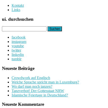
Kontakt
Links
ui. durchsuchen
Suchen
nach:
facebook
instagram
youtube
twitter
linkedin
tumblr
Neueste Beiträge
Crowdwork auf Englisch
Welche Sprache spricht man in Luxemburg?
Wo darf man noch tanzen?
Tanzverbot! Der Gottesstaat NRW
Islamische Feiertage in Deutschland?
Neueste Kommentare