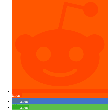
teilen
teilen
teilen