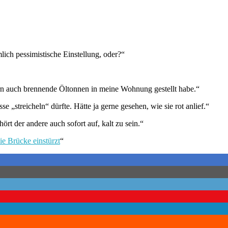
mlich pessimistische Einstellung, oder?“
dern auch brennende Öltonnen in meine Wohnung gestellt habe.“
e „streicheln“ dürfte. Hätte ja gerne gesehen, wie sie rot anlief.“
t der andere auch sofort auf, kalt zu sein.“
e Brücke einstürzt
“