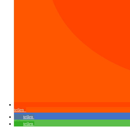
teilen
teilen
teilen