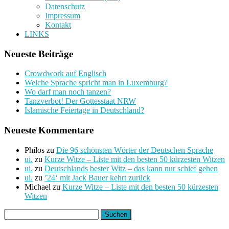
Datenschutz
Impressum
Kontakt
LINKS
Neueste Beiträge
Crowdwork auf Englisch
Welche Sprache spricht man in Luxemburg?
Wo darf man noch tanzen?
Tanzverbot! Der Gottesstaat NRW
Islamische Feiertage in Deutschland?
Neueste Kommentare
Philos
zu
Die 96 schönsten Wörter der Deutschen Sprache
ui.
zu
Kurze Witze – Liste mit den besten 50 kürzesten Witzen
ui.
zu
Deutschlands bester Witz – das kann nur schief gehen
ui.
zu
’24‘ mit Jack Bauer kehrt zurück
Michael
zu
Kurze Witze – Liste mit den besten 50 kürzesten
Witzen
Suchen
nach: