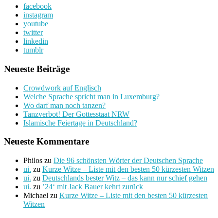
facebook
instagram
youtube
twitter
linkedin
tumblr
Neueste Beiträge
Crowdwork auf Englisch
Welche Sprache spricht man in Luxemburg?
Wo darf man noch tanzen?
Tanzverbot! Der Gottesstaat NRW
Islamische Feiertage in Deutschland?
Neueste Kommentare
Philos
zu
Die 96 schönsten Wörter der Deutschen Sprache
ui.
zu
Kurze Witze – Liste mit den besten 50 kürzesten Witzen
ui.
zu
Deutschlands bester Witz – das kann nur schief gehen
ui.
zu
’24‘ mit Jack Bauer kehrt zurück
Michael
zu
Kurze Witze – Liste mit den besten 50 kürzesten
Witzen