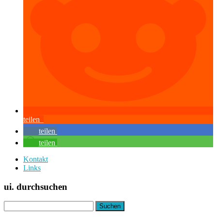
teilen
teilen
teilen
Kontakt
Links
ui. durchsuchen
Suchen
nach: