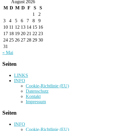
August 2026
M
D
M
D
F
S
S
1
2
3
4
5
6
7
8
9
10
11
12
13
14
15
16
17
18
19
20
21
22
23
24
25
26
27
28
29
30
31
« Mai
Seiten
LINKS
INFO
Cookie-Richtlinie (EU)
Datenschutz
Kontakt
Impressum
Seiten
INFO
Cookie-Richtlinie (EU)