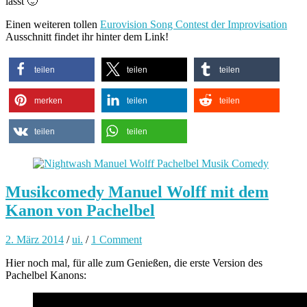
lasst 🙂
Einen weiteren tollen
Eurovision Song Contest der Improvisation
Ausschnitt findet ihr hinter dem Link!
teilen
teilen
teilen
merken
teilen
teilen
teilen
teilen
Musikcomedy Manuel Wolff mit dem
Kanon von Pachelbel
2. März 2014
/
ui.
/
1 Comment
Hier noch mal, für alle zum Genießen, die erste Version des
Pachelbel Kanons: