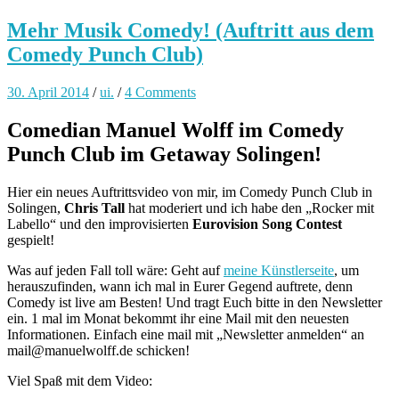
Mehr Musik Comedy! (Auftritt aus dem
Comedy Punch Club)
30. April 2014
/
ui.
/
4 Comments
Comedian Manuel Wolff im Comedy
Punch Club im Getaway Solingen!
Hier ein neues Auftrittsvideo von mir, im Comedy Punch Club in
Solingen,
Chris Tall
hat moderiert und ich habe den „Rocker mit
Labello“ und den improvisierten
Eurovision Song Contest
gespielt!
Was auf jeden Fall toll wäre: Geht auf
meine Künstlerseite
, um
herauszufinden, wann ich mal in Eurer Gegend auftrete, denn
Comedy ist live am Besten! Und tragt Euch bitte in den Newsletter
ein. 1 mal im Monat bekommt ihr eine Mail mit den neuesten
Informationen. Einfach eine mail mit „Newsletter anmelden“ an
mail@manuelwolff.de schicken!
Viel Spaß mit dem Video: