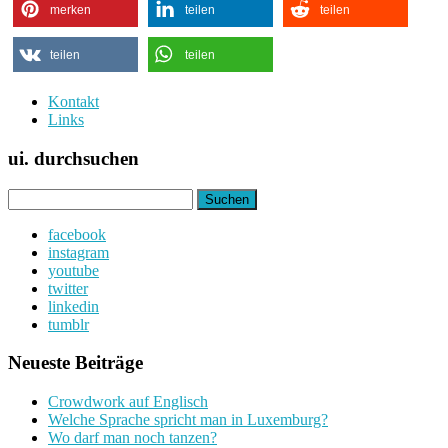
merken
teilen
teilen
teilen
teilen
Kontakt
Links
ui. durchsuchen
Suchen
nach:
facebook
instagram
youtube
twitter
linkedin
tumblr
Neueste Beiträge
Crowdwork auf Englisch
Welche Sprache spricht man in Luxemburg?
Wo darf man noch tanzen?