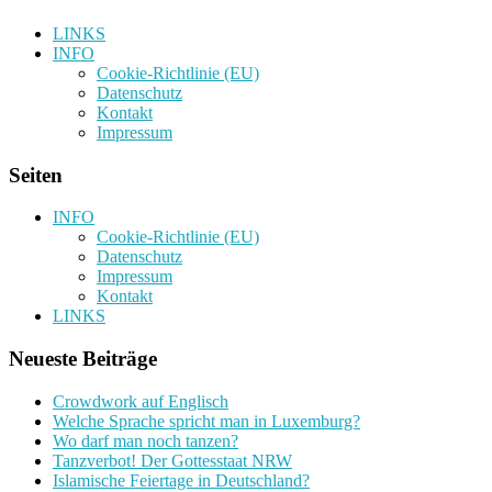
LINKS
INFO
Cookie-Richtlinie (EU)
Datenschutz
Kontakt
Impressum
Seiten
INFO
Cookie-Richtlinie (EU)
Datenschutz
Impressum
Kontakt
LINKS
Neueste Beiträge
Crowdwork auf Englisch
Welche Sprache spricht man in Luxemburg?
Wo darf man noch tanzen?
Tanzverbot! Der Gottesstaat NRW
Islamische Feiertage in Deutschland?