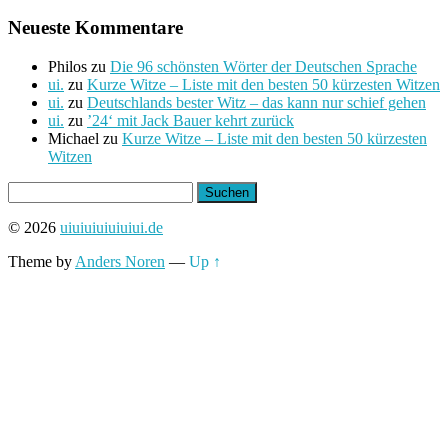
Neueste Kommentare
Philos
zu
Die 96 schönsten Wörter der Deutschen Sprache
ui.
zu
Kurze Witze – Liste mit den besten 50 kürzesten Witzen
ui.
zu
Deutschlands bester Witz – das kann nur schief gehen
ui.
zu
’24‘ mit Jack Bauer kehrt zurück
Michael
zu
Kurze Witze – Liste mit den besten 50 kürzesten
Witzen
Suchen
nach:
© 2026
uiuiuiuiuiuiui.de
Theme by
Anders Noren
—
Up ↑