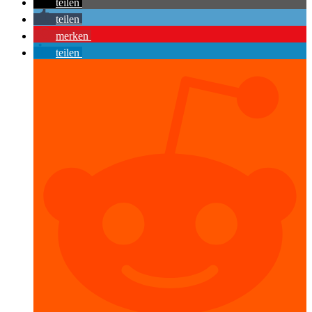
teilen
teilen
merken
teilen