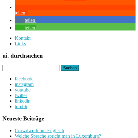
teilen
teilen
teilen
Kontakt
Links
ui. durchsuchen
Suchen
nach:
facebook
instagram
youtube
twitter
linkedin
tumblr
Neueste Beiträge
Crowdwork auf Englisch
Welche Sprache spricht man in Luxemburg?