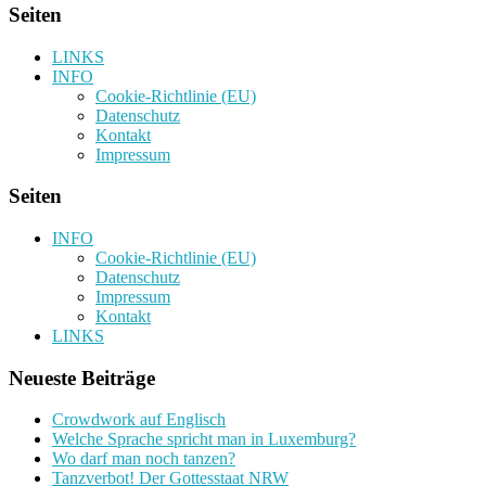
Seiten
LINKS
INFO
Cookie-Richtlinie (EU)
Datenschutz
Kontakt
Impressum
Seiten
INFO
Cookie-Richtlinie (EU)
Datenschutz
Impressum
Kontakt
LINKS
Neueste Beiträge
Crowdwork auf Englisch
Welche Sprache spricht man in Luxemburg?
Wo darf man noch tanzen?
Tanzverbot! Der Gottesstaat NRW