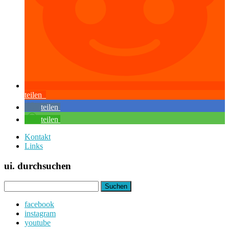
teilen
teilen
teilen
Kontakt
Links
ui. durchsuchen
Suchen
nach:
facebook
instagram
youtube