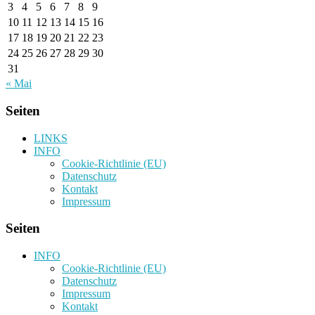
3
4
5
6
7
8
9
10
11
12
13
14
15
16
17
18
19
20
21
22
23
24
25
26
27
28
29
30
31
« Mai
Seiten
LINKS
INFO
Cookie-Richtlinie (EU)
Datenschutz
Kontakt
Impressum
Seiten
INFO
Cookie-Richtlinie (EU)
Datenschutz
Impressum
Kontakt