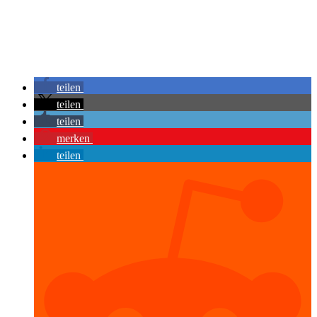
teilen
teilen
teilen
merken
teilen