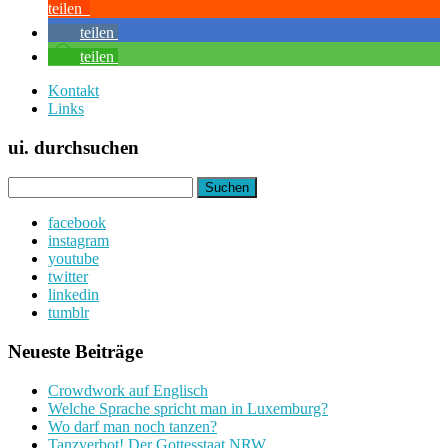
teilen
teilen
teilen
Kontakt
Links
ui. durchsuchen
Suchen
nach:
facebook
instagram
youtube
twitter
linkedin
tumblr
Neueste Beiträge
Crowdwork auf Englisch
Welche Sprache spricht man in Luxemburg?
Wo darf man noch tanzen?
Tanzverbot! Der Gottesstaat NRW