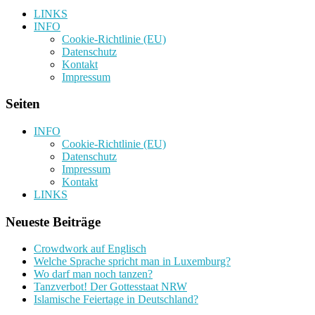
LINKS
INFO
Cookie-Richtlinie (EU)
Datenschutz
Kontakt
Impressum
Seiten
INFO
Cookie-Richtlinie (EU)
Datenschutz
Impressum
Kontakt
LINKS
Neueste Beiträge
Crowdwork auf Englisch
Welche Sprache spricht man in Luxemburg?
Wo darf man noch tanzen?
Tanzverbot! Der Gottesstaat NRW
Islamische Feiertage in Deutschland?