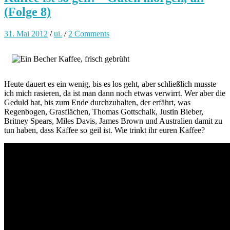
(Folge 8)
31. Mai 2012
/
ui.
/
2 Comments
Heute dauert es ein wenig, bis es los geht, aber schließlich musste
ich mich rasieren, da ist man dann noch etwas verwirrt. Wer aber die
Geduld hat, bis zum Ende durchzuhalten, der erfährt, was
Regenbogen, Grasflächen, Thomas Gottschalk, Justin Bieber,
Britney Spears, Miles Davis, James Brown und Australien damit zu
tun haben, dass Kaffee so geil ist. Wie trinkt ihr euren Kaffee?