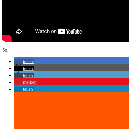
So.
teilen
teilen
teilen
merken
teilen