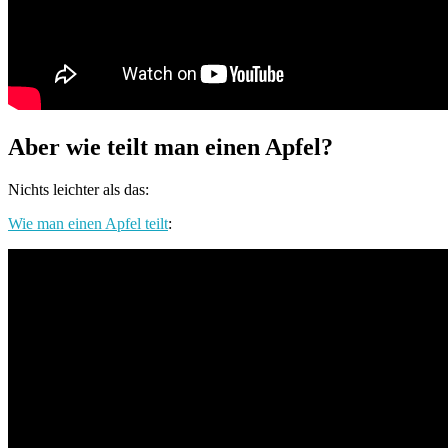
Aber wie teilt man einen Apfel?
Nichts leichter als das:
Wie man einen Apfel teilt
: