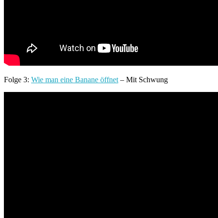
Folge 3:
Wie man eine Banane öffnet
– Mit Schwung