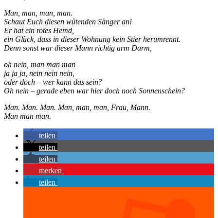
Man, man, man, man.
Schaut Euch diesen wütenden Sänger an!
Er hat ein rotes Hemd,
ein Glück, dass in dieser Wohnung kein Stier herumrennt.
Denn sonst war dieser Mann richtig arm Darm,
oh nein, man man man
ja ja ja, nein nein nein,
oder doch – wer kann das sein?
Oh nein – gerade eben war hier doch noch Sonnenschein?
Man. Man. Man. Man, man, man, Frau, Mann.
Man man man.
teilen
teilen
teilen
merken
teilen