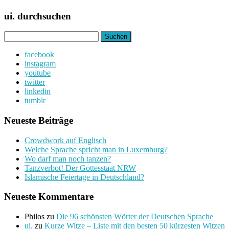
ui. durchsuchen
Suchen
nach:
facebook
instagram
youtube
twitter
linkedin
tumblr
Neueste Beiträge
Crowdwork auf Englisch
Welche Sprache spricht man in Luxemburg?
Wo darf man noch tanzen?
Tanzverbot! Der Gottesstaat NRW
Islamische Feiertage in Deutschland?
Neueste Kommentare
Philos
zu
Die 96 schönsten Wörter der Deutschen Sprache
ui.
zu
Kurze Witze – Liste mit den besten 50 kürzesten Witzen