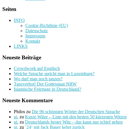
Seiten
INFO
Cookie-Richtlinie (EU)
Datenschutz
Impressum
Kontakt
LINKS
Neueste Beiträge
Crowdwork auf Englisch
Welche Sprache spricht man in Luxemburg?
Wo darf man noch tanzen?
Tanzverbot! Der Gottesstaat NRW
Islamische Feiertage in Deutschland?
Neueste Kommentare
Philos
zu
Die 96 schönsten Wörter der Deutschen Sprache
ui.
zu
Kurze Witze – Liste mit den besten 50 kürzesten Witzen
ui.
zu
Deutschlands bester Witz – das kann nur schief gehen
ui.
zu
’24‘ mit Jack Bauer kehrt zurück