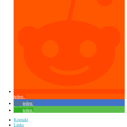
teilen
teilen
teilen
Kontakt
Links