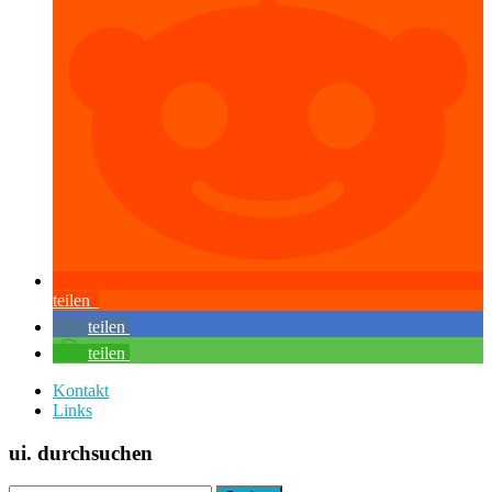
teilen
teilen
teilen
Kontakt
Links
ui. durchsuchen