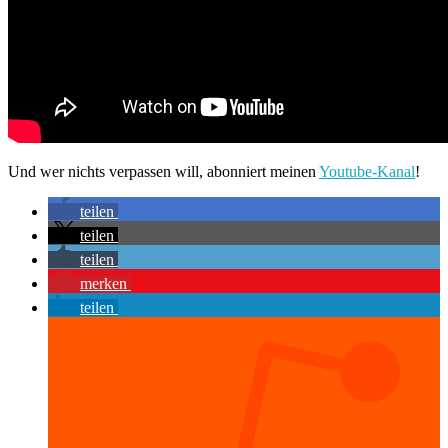
Und wer nichts verpassen will, abonniert meinen
Youtube-Kanal
!
teilen
teilen
teilen
merken
teilen