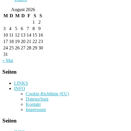
August 2026
M
D
M
D
F
S
S
1
2
3
4
5
6
7
8
9
10
11
12
13
14
15
16
17
18
19
20
21
22
23
24
25
26
27
28
29
30
31
« Mai
Seiten
LINKS
INFO
Cookie-Richtlinie (EU)
Datenschutz
Kontakt
Impressum
Seiten