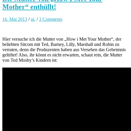
Mother“ enthüllt!
16. Mai 2013
/
ui.
/
3 Comments
Hier versuche ich die Mutter von „How i Met Your Mother“, der
beliebten Sitcom mit Ted, Barney, Lilly, Marshall und Robin zu
verraten, denn die Produzenten haben aus Versehen das Geheimnis
gelüftet! Also, ihr könnt es nicht erwarten, schaut rein, die Mutter
von Ted Mosby’s Kindern ist: