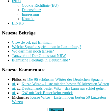
INFO
Cookie-Richtlinie (EU)
Datenschutz
Impressum
Kontakt
LINKS
Neueste Beiträge
Crowdwork auf Englisch
Welche Sprache spricht man in Luxemburg?
Wo darf man noch tanzen?
Tanzverbot! Der Gottesstaat NRW
Islamische Feiertage in Deutschland?
Neueste Kommentare
Philos
zu
Die 96 schönsten Wörter der Deutschen Sprache
ui.
zu
Kurze Witze – Liste mit den besten 50 kürzesten Witzen
ui.
zu
Deutschlands bester Witz – das kann nur schief gehen
ui.
zu
’24‘ mit Jack Bauer kehrt zurück
Michael
zu
Kurze Witze – Liste mit den besten 50 kürzesten
Witzen
Suchen