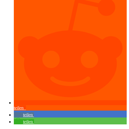
teilen
teilen
teilen