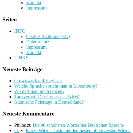
Kontakt
Impressum
Seiten
INFO
Cookie-Richtlinie (EU)
Datenschutz
Impressum
Kontakt
LINKS
Neueste Beiträge
Crowdwork auf Englisch
Welche Sprache spricht man in Luxemburg?
Wo darf man noch tanzen?
Tanzverbot! Der Gottesstaat NRW
Islamische Feiertage in Deutschland?
Neueste Kommentare
Philos
zu
Die 96 schönsten Wörter der Deutschen Sprache
ui.
zu
Kurze Witze – Liste mit den besten 50 kürzesten Witzen