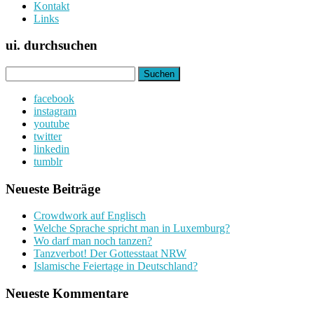
Kontakt
Links
ui. durchsuchen
Suchen
nach:
facebook
instagram
youtube
twitter
linkedin
tumblr
Neueste Beiträge
Crowdwork auf Englisch
Welche Sprache spricht man in Luxemburg?
Wo darf man noch tanzen?
Tanzverbot! Der Gottesstaat NRW
Islamische Feiertage in Deutschland?
Neueste Kommentare