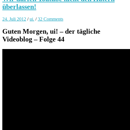
überlassen!
24. Juli 2012
/
ui.
/
32 Comments
Guten Morgen, ui! – der tägliche
Videoblog – Folge 44