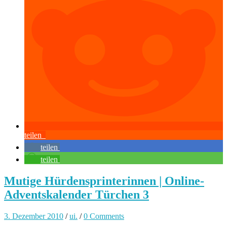
teilen
teilen
teilen
Mutige Hürdensprinterinnen | Online-
Adventskalender Türchen 3
3. Dezember 2010
/
ui.
/
0 Comments