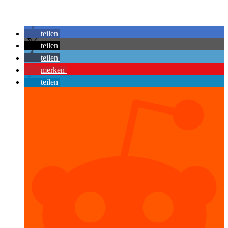
teilen
teilen
teilen
merken
teilen