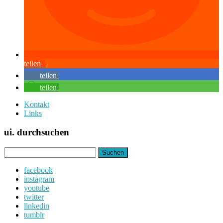
teilen
teilen
teilen
Kontakt
Links
ui. durchsuchen
Suchen
nach:
facebook
instagram
youtube
twitter
linkedin
tumblr