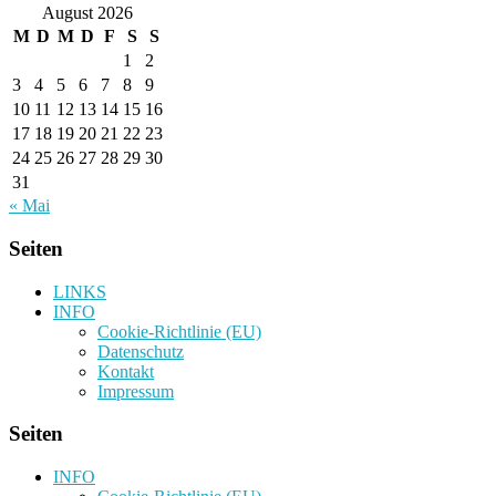
August 2026
M
D
M
D
F
S
S
1
2
3
4
5
6
7
8
9
10
11
12
13
14
15
16
17
18
19
20
21
22
23
24
25
26
27
28
29
30
31
« Mai
Seiten
LINKS
INFO
Cookie-Richtlinie (EU)
Datenschutz
Kontakt
Impressum
Seiten
INFO