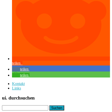
teilen
teilen
teilen
Kontakt
Links
ui. durchsuchen
Suchen
nach: