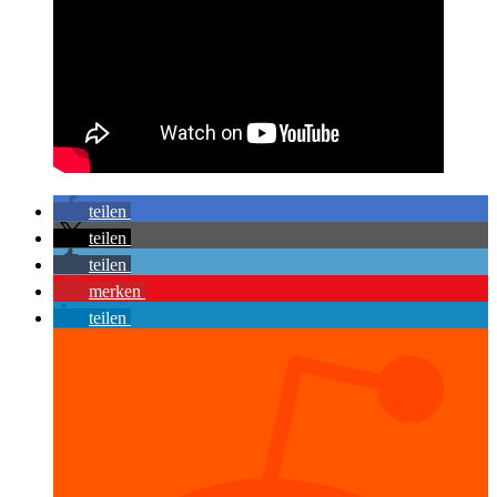
teilen
teilen
teilen
merken
teilen