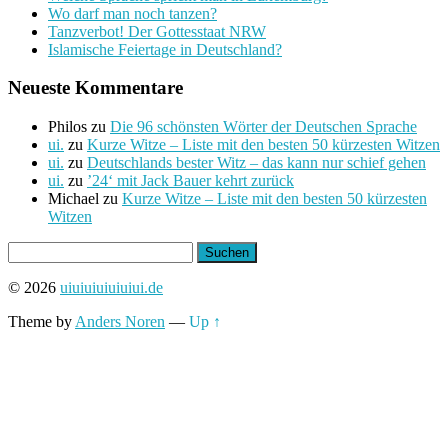
Wo darf man noch tanzen?
Tanzverbot! Der Gottesstaat NRW
Islamische Feiertage in Deutschland?
Neueste Kommentare
Philos
zu
Die 96 schönsten Wörter der Deutschen Sprache
ui.
zu
Kurze Witze – Liste mit den besten 50 kürzesten Witzen
ui.
zu
Deutschlands bester Witz – das kann nur schief gehen
ui.
zu
’24‘ mit Jack Bauer kehrt zurück
Michael
zu
Kurze Witze – Liste mit den besten 50 kürzesten
Witzen
Suchen
nach:
© 2026
uiuiuiuiuiuiui.de
Theme by
Anders Noren
—
Up ↑