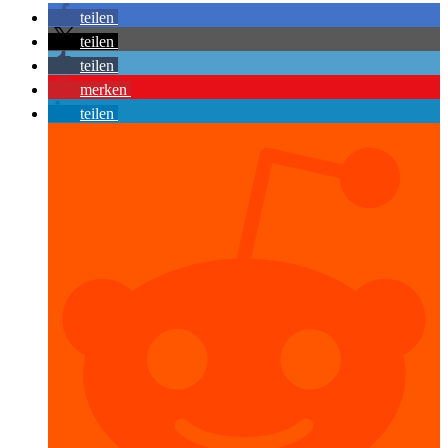
teilen
teilen
teilen
merken
teilen