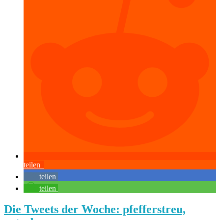
teilen
teilen
teilen
Die Tweets der Woche: pfefferstreu,