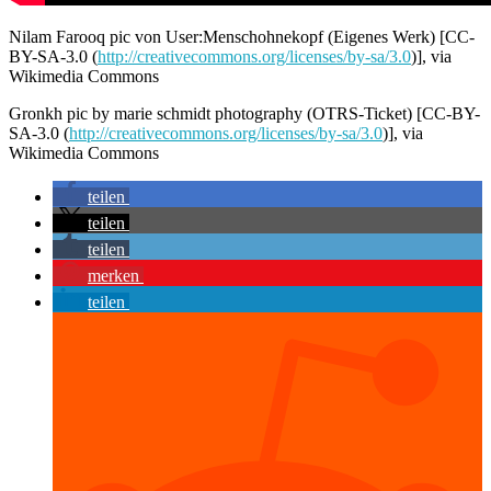
Nilam Farooq pic von User:Menschohnekopf (Eigenes Werk) [CC-
BY-SA-3.0 (
http://creativecommons.org/licenses/by-sa/3.0
)], via
Wikimedia Commons
Gronkh pic by marie schmidt photography (OTRS-Ticket) [CC-BY-
SA-3.0 (
http://creativecommons.org/licenses/by-sa/3.0
)], via
Wikimedia Commons
teilen
teilen
teilen
merken
teilen