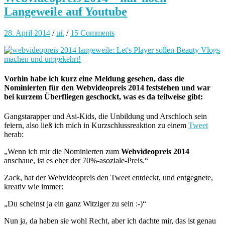
Langeweile auf Youtube
28. April 2014
/
ui.
/
15 Comments
Vorhin habe ich kurz eine Meldung gesehen, dass die
Nominierten für den Webvideopreis 2014 feststehen und war
bei kurzem Überfliegen geschockt, was es da teilweise gibt:
Gangstarapper und Asi-Kids, die Unbildung und Arschloch sein
feiern, also ließ ich mich in Kurzschlussreaktion zu einem
Tweet
herab:
„Wenn ich mir die Nominierten zum
Webvideopreis 2014
anschaue, ist es eher der 70%-asoziale-Preis.“
Zack, hat der Webvideopreis den Tweet entdeckt, und entgegnete,
kreativ wie immer:
„Du scheinst ja ein ganz Witziger zu sein :-)“
Nun ja, da haben sie wohl Recht, aber ich dachte mir, das ist genau