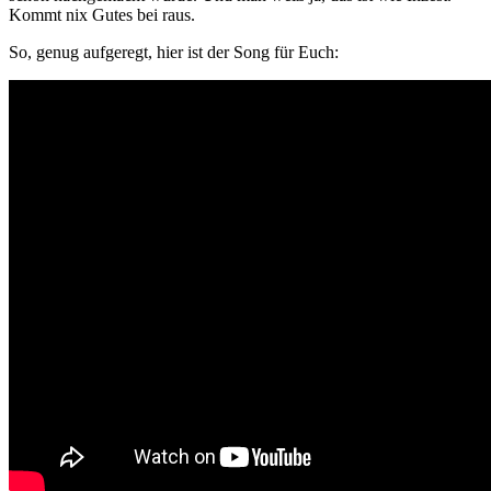
Kommt nix Gutes bei raus.
So, genug aufgeregt, hier ist der Song für Euch: