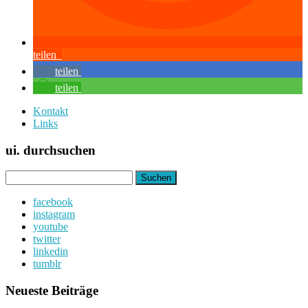
teilen
teilen
teilen
Kontakt
Links
ui. durchsuchen
Suchen
nach:
facebook
instagram
youtube
twitter
linkedin
tumblr
Neueste Beiträge