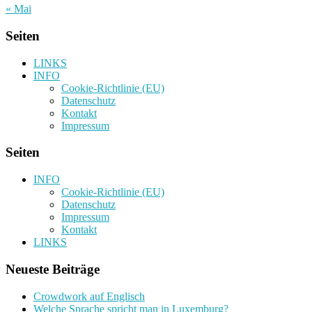
« Mai
Seiten
LINKS
INFO
Cookie-Richtlinie (EU)
Datenschutz
Kontakt
Impressum
Seiten
INFO
Cookie-Richtlinie (EU)
Datenschutz
Impressum
Kontakt
LINKS
Neueste Beiträge
Crowdwork auf Englisch
Welche Sprache spricht man in Luxemburg?