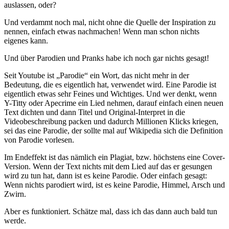
auslassen, oder?
Und verdammt noch mal, nicht ohne die Quelle der Inspiration zu
nennen, einfach etwas nachmachen! Wenn man schon nichts
eigenes kann.
Und über Parodien und Pranks habe ich noch gar nichts gesagt!
Seit Youtube ist „Parodie“ ein Wort, das nicht mehr in der
Bedeutung, die es eigentlich hat, verwendet wird. Eine Parodie ist
eigentlich etwas sehr Feines und Wichtiges. Und wer denkt, wenn
Y-Titty oder Apecrime ein Lied nehmen, darauf einfach einen neuen
Text dichten und dann Titel und Original-Interpret in die
Videobeschreibung packen und dadurch Millionen Klicks kriegen,
sei das eine Parodie, der sollte mal auf Wikipedia sich die Definition
von Parodie vorlesen.
Im Endeffekt ist das nämlich ein Plagiat, bzw. höchstens eine Cover-
Version. Wenn der Text nichts mit dem Lied auf das er gesungen
wird zu tun hat, dann ist es keine Parodie. Oder einfach gesagt:
Wenn nichts parodiert wird, ist es keine Parodie, Himmel, Arsch und
Zwirn.
Aber es funktioniert. Schätze mal, dass ich das dann auch bald tun
werde.