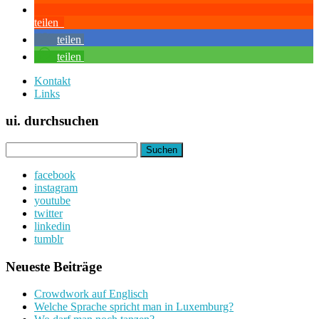
teilen
teilen
teilen
Kontakt
Links
ui. durchsuchen
Suchen
nach:
facebook
instagram
youtube
twitter
linkedin
tumblr
Neueste Beiträge
Crowdwork auf Englisch
Welche Sprache spricht man in Luxemburg?