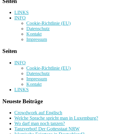
Seiten
LINKS
INFO
Cookie-Richtlinie (EU)
Datenschutz
Kontakt
Impressum
Seiten
INFO
Cookie-Richtlinie (EU)
Datenschutz
Impressum
Kontakt
LINKS
Neueste Beiträge
Crowdwork auf Englisch
Welche Sprache spricht man in Luxemburg?
Wo darf man noch tanzen?
Tanzverbot! Der Gottesstaat NRW