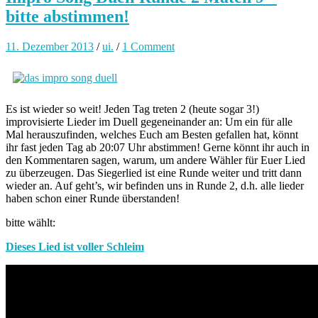
bitte abstimmen!
11. Dezember 2013
/
ui.
/
1 Comment
Es ist wieder so weit! Jeden Tag treten 2 (heute sogar 3!)
improvisierte Lieder im Duell gegeneinander an: Um ein für alle
Mal herauszufinden, welches Euch am Besten gefallen hat, könnt
ihr fast jeden Tag ab 20:07 Uhr abstimmen! Gerne könnt ihr auch in
den Kommentaren sagen, warum, um andere Wähler für Euer Lied
zu überzeugen. Das Siegerlied ist eine Runde weiter und tritt dann
wieder an. Auf geht’s, wir befinden uns in Runde 2, d.h. alle lieder
haben schon einer Runde überstanden!
bitte wählt:
Dieses Lied ist voller Schleim