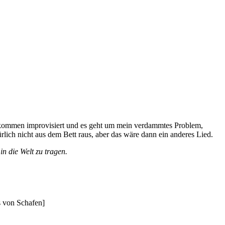
llkommen improvisiert und es geht um mein verdammtes Problem,
ich nicht aus dem Bett raus, aber das wäre dann ein anderes Lied.
n die Welt zu tragen.
s von Schafen]