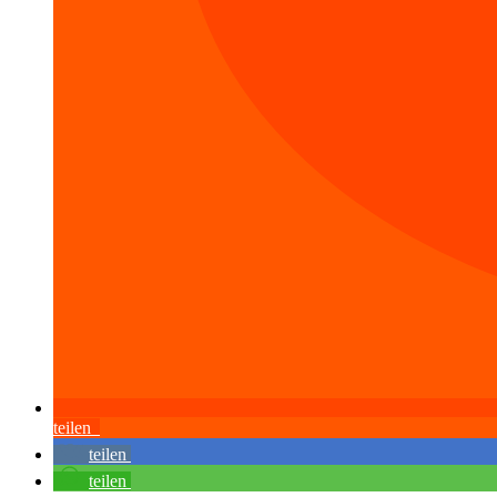
teilen
teilen
teilen