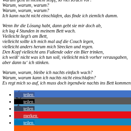
Warum, warum, warum?
Warum, warum, warum?
Ich kann nacht nicht einschlafen, das finde ich ziemlich dumm.
Wenn ihr die Lösung habt, dann gebt sie mir doch ab,
ich lag 4 Stunden in meinem Bett wach.
Vielleicht liegt’s am Bett,
vielleicht sollte ich mich mal auf die Couch legen,
vielleicht anders herum mich Strecken und regen.
Den Kopf vielleicht ans Fußende oder ein Bier trinken,
ich weiß‘ nicht was ich tun soll, vielleicht mich vorher verausgaben,
aber dann tu‘ ich stinken.
Warum, warum, bleibe ich nachts einfach wach?
Warum, warum kann ich nachts nicht einschlafen?
Es regt mich so auf, ich muss doch irgendwie nachts ins Bett kommen,
teilen
teilen
teilen
merken
teilen