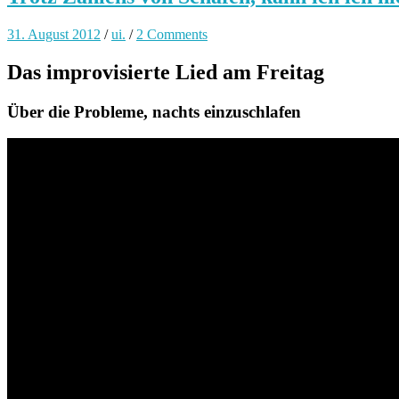
31. August 2012
/
ui.
/
2 Comments
Das improvisierte Lied am Freitag
Über die Probleme, nachts einzuschlafen