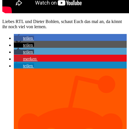
Liebes RTL und Dieter Bohlen, schaut Euch das mal an, da könnt
ihr noch viel von lernen.
teilen
teilen
teilen
merken
teilen