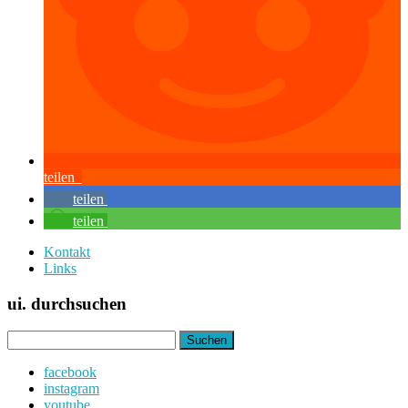
teilen
teilen
teilen
Kontakt
Links
ui. durchsuchen
Suchen
nach:
facebook
instagram
youtube