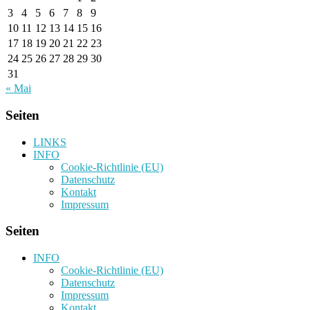
3
4
5
6
7
8
9
10
11
12
13
14
15
16
17
18
19
20
21
22
23
24
25
26
27
28
29
30
31
« Mai
Seiten
LINKS
INFO
Cookie-Richtlinie (EU)
Datenschutz
Kontakt
Impressum
Seiten
INFO
Cookie-Richtlinie (EU)
Datenschutz
Impressum
Kontakt