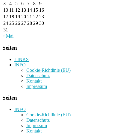
3
4
5
6
7
8
9
10
11
12
13
14
15
16
17
18
19
20
21
22
23
24
25
26
27
28
29
30
31
« Mai
Seiten
LINKS
INFO
Cookie-Richtlinie (EU)
Datenschutz
Kontakt
Impressum
Seiten
INFO
Cookie-Richtlinie (EU)
Datenschutz
Impressum
Kontakt