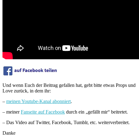
Und wenn Euch der Beitrag gefallen hat, gebt bitte etwas Props und
Love zurück, in dem ihr:
–
meinen Youtube-Kanal abonniert
.
– meiner
Fanseite auf Facebook
durch ein „gefällt mir“ beitretet.
– Das Video auf Twitter, Facebook, Tumblr, etc. weiterverbreitet.
Danke