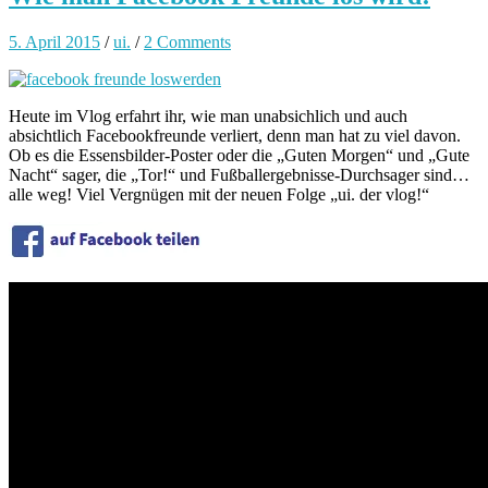
5. April 2015
/
ui.
/
2 Comments
Heute im Vlog erfahrt ihr, wie man unabsichlich und auch
absichtlich Facebookfreunde verliert, denn man hat zu viel davon.
Ob es die Essensbilder-Poster oder die „Guten Morgen“ und „Gute
Nacht“ sager, die „Tor!“ und Fußballergebnisse-Durchsager sind…
alle weg! Viel Vergnügen mit der neuen Folge „ui. der vlog!“