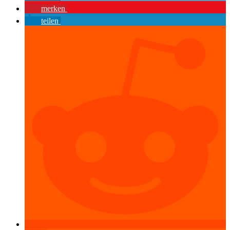
merken
teilen