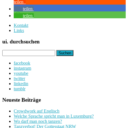
teilen
teilen
teilen
Kontakt
Links
ui. durchsuchen
Suchen
nach:
facebook
instagram
youtube
twitter
linkedin
tumblr
Neueste Beiträge
Crowdwork auf Englisch
Welche Sprache spricht man in Luxemburg?
Wo darf man noch tanzen?
Tanzverbot! Der Gottesstaat NRW