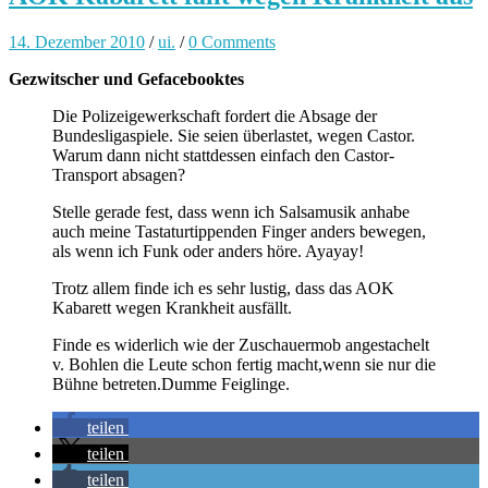
14. Dezember 2010
/
ui.
/
0 Comments
Gezwitscher und Gefacebooktes
Die Polizeigewerkschaft fordert die Absage der
Bundesligaspiele. Sie seien überlastet, wegen Castor.
Warum dann nicht stattdessen einfach den Castor-
Transport absagen?
Stelle gerade fest, dass wenn ich Salsamusik anhabe
auch meine Tastaturtippenden Finger anders bewegen,
als wenn ich Funk oder anders höre. Ayayay!
Trotz allem finde ich es sehr lustig, dass das AOK
Kabarett wegen Krankheit ausfällt.
Finde es widerlich wie der Zuschauermob angestachelt
v. Bohlen die Leute schon fertig macht,wenn sie nur die
Bühne betreten.Dumme Feiglinge.
teilen
teilen
teilen