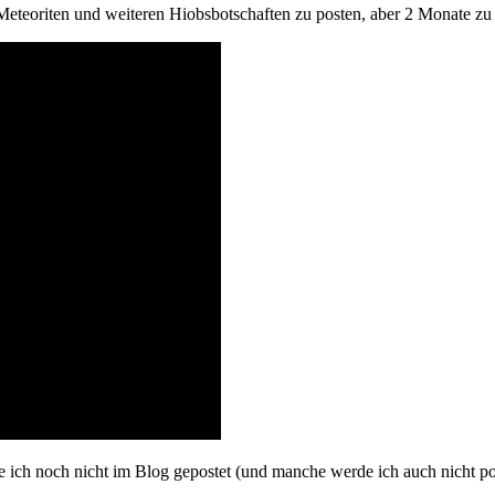
Meteoriten und weiteren Hiobsbotschaften zu posten, aber 2 Monate zu s
e ich noch nicht im Blog gepostet (und manche werde ich auch nicht po