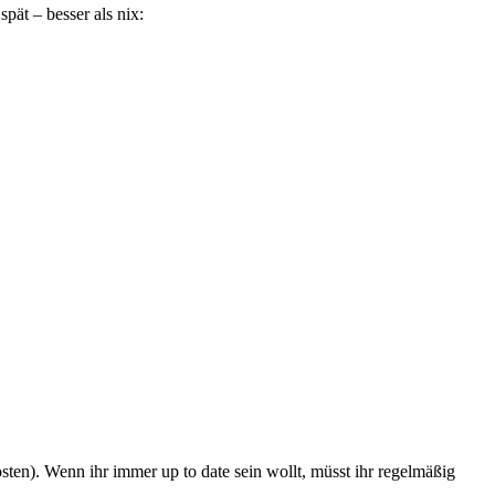
pät – besser als nix:
sten). Wenn ihr immer up to date sein wollt, müsst ihr regelmäßig