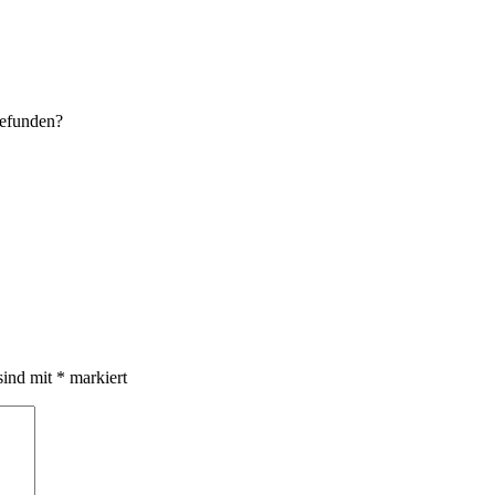
gefunden?
sind mit
*
markiert