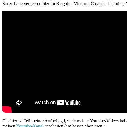
Sorry, habe vergessen hier im Blog den Vlog mit Cascada, Pistorius, 
Das hier ist Teil meiner Aufholjagd, viele meiner Youtube-Videos hab
meinen
Youtube-Kanal
anschauen (am besten abonieren!)